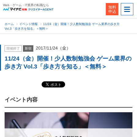
Web・ゲーム・IT業界の転職なら
無料
申込
ホーム
イベント情報
11/24（金）開催！少人数制勉強会 ゲーム業界の歩き方
Vol.3「歩き方を知る」＜無料＞
2017/11/24（金）
開催終了
新宿
11/24（金）開催！少人数制勉強会 ゲーム業界の
歩き方 Vol.3「歩き方を知る」＜無料＞
イベント内容