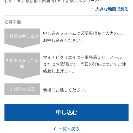
住所：東京都新宿区西新宿1-6-1 新宿エルタワー27F
大きな地図で見る
応募手順
申し込みフォームに必要事項をご入力の上、
1.相談会申し込み
お申し込みください。
マイナビクリエイター事務局より、メール、
2.担当者からご連
またはお電話にて、当日の詳細についてご連
絡
絡差し上げます。
3.相談会当日
会場にお越しください。
申し込む
一覧へ戻る