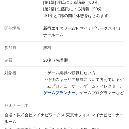
[第1部] 岸氏による講義（60分）
[第2部] 仁藤氏による講義（50分）
※1部と2部の間に休憩をはさみます。
開催場所
新宿エルタワー27F マイナビワークス セミ
ナールーム
参加費
無料
定員
20名（先着順）
対象者
・ゲーム業界へ転職したい方
・今後のキャリア形成について考えているゲ
ームプロデューサー、ゲームディレクター、
ゲームプランナー
、ゲームプログラマーなど
セミナー会場
会場：株式会社マイナビワークス 東京オフィス マイナビセミナー
ルーム