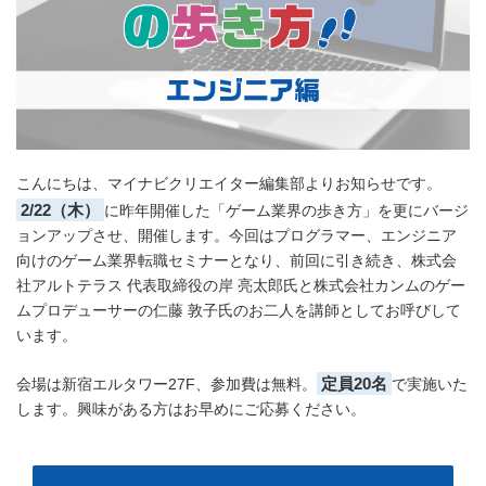
こんにちは、マイナビクリエイター編集部よりお知らせです。
2/22（木）
に昨年開催した「ゲーム業界の歩き方」を更にバージ
ョンアップさせ、開催します。今回はプログラマー、エンジニア
向けのゲーム業界転職セミナーとなり、前回に引き続き、株式会
社アルトテラス 代表取締役の岸 亮太郎氏と株式会社カンムのゲー
ムプロデューサーの仁藤 敦子氏のお二人を講師としてお呼びして
います。
定員20名
会場は新宿エルタワー27F、参加費は無料。
で実施いた
します。興味がある方はお早めにご応募ください。