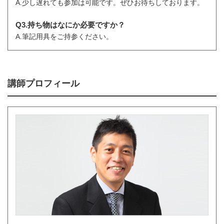
A.少し遅れても参加は可能です。ぜひお待ちしております。
Q3.持ち物はなにか必要ですか？
A.筆記用具をご持参ください。
講師プロフィール