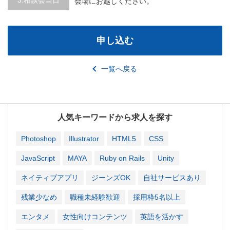
会場にお越しください。
申し込む
一覧へ戻る
人気キーワードから求人を探す
Photoshop
Illustrator
HTML5
CSS
JavaScript
MAYA
Ruby on Rails
Unity
ネイティブアプリ
ジーンズOK
自社サービスあり
残業少なめ
職種未経験歓迎
採用枠5名以上
エンタメ
女性向けコンテンツ
英語を活かす