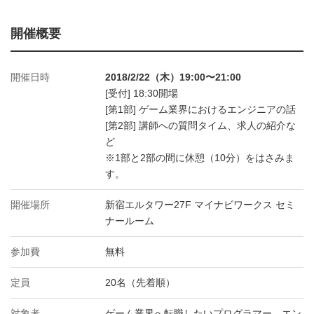
開催概要
開催日時
2018/2/22（木）19:00〜21:00
[受付] 18:30開場
[第1部] ゲーム業界におけるエンジニアの話
[第2部] 講師への質問タイム、求人の紹介な
ど
※1部と2部の間に休憩（10分）をはさみま
す。
開催場所
新宿エルタワー27F マイナビワークス セミ
ナールーム
参加費
無料
定員
20名（先着順）
対象者
ゲーム業界へ転職したいプログラマー、エン