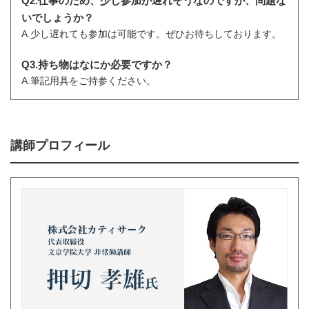
Q2.仕事のため、少し参加が遅れそうなのですが、問題な
いでしょうか？
A.少し遅れても参加は可能です。ぜひお待ちしております。
Q3.持ち物はなにか必要ですか？
A.筆記用具をご持参ください。
講師プロフィール