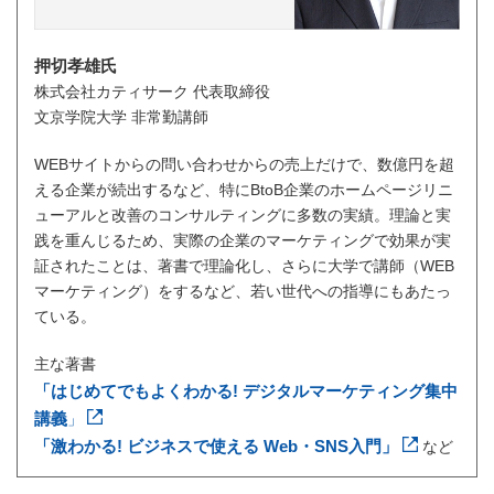
押切孝雄氏
株式会社カティサーク 代表取締役
文京学院大学 非常勤講師
WEBサイトからの問い合わせからの売上だけで、数億円を超
える企業が続出するなど、特にBtoB企業のホームページリニ
ューアルと改善のコンサルティングに多数の実績。理論と実
践を重んじるため、実際の企業のマーケティングで効果が実
証されたことは、著書で理論化し、さらに大学で講師（WEB
マーケティング）をするなど、若い世代への指導にもあたっ
ている。
主な著書
「はじめてでもよくわかる! デジタルマーケティング集中
講義
」
「激わかる! ビジネスで使える Web・SNS入門」
など