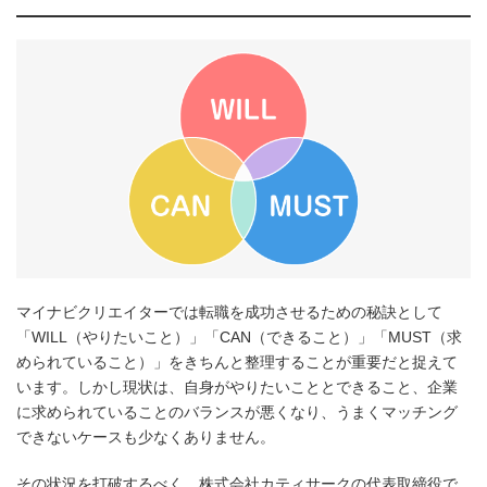
マイナビクリエイターでは転職を成功させるための秘訣として
「WILL（やりたいこと）」「CAN（できること）」「MUST（求
められていること）」をきちんと整理することが重要だと捉えて
います。しかし現状は、自身がやりたいこととできること、企業
に求められていることのバランスが悪くなり、うまくマッチング
できないケースも少なくありません。
その状況を打破するべく、株式会社カティサークの代表取締役で