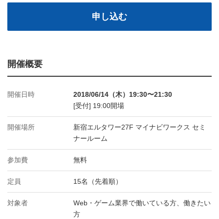
申し込む
開催概要
開催日時
2018/06/14（木）19:30〜21:30
[受付] 19:00開場
開催場所
新宿エルタワー27F マイナビワークス セミ
ナールーム
参加費
無料
定員
15名（先着順）
対象者
Web・ゲーム業界で働いている方、働きたい
方