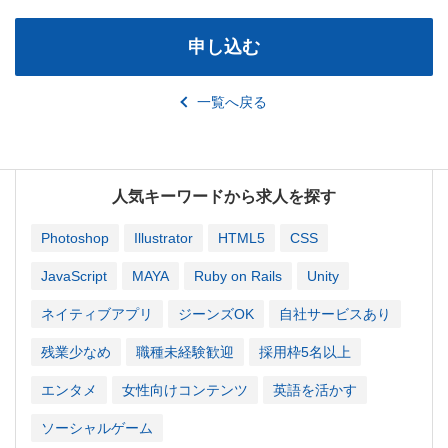
申し込む
一覧へ戻る
人気キーワードから求人を探す
Photoshop
Illustrator
HTML5
CSS
JavaScript
MAYA
Ruby on Rails
Unity
ネイティブアプリ
ジーンズOK
自社サービスあり
残業少なめ
職種未経験歓迎
採用枠5名以上
エンタメ
女性向けコンテンツ
英語を活かす
ソーシャルゲーム