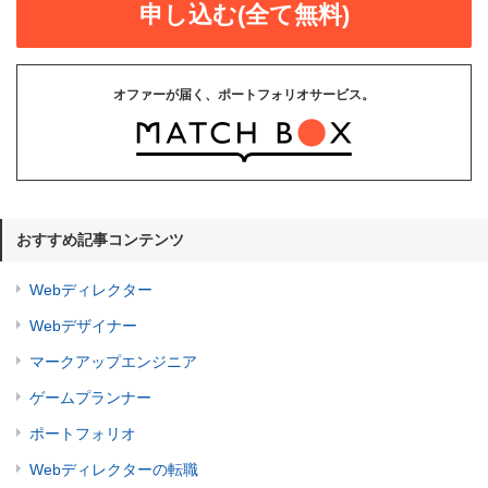
申し込む(全て無料)
オファーが届く、ポートフォリオサービス。
おすすめ記事コンテンツ
Webディレクター
Webデザイナー
マークアップエンジニア
ゲームプランナー
ポートフォリオ
Webディレクターの転職