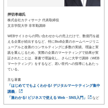
押切孝雄氏
株式会社カティサーク 代表取締役
文京学院大学 非常勤講師
WEBサイトからの問い合わせからの売上だけで、数億円を超
える企業が続出するなど、特にBtoB企業のホームページリニ
ューアルと改善のコンサルティングに多数の実績。理論と実
践を重んじるため、実際の企業のマーケティングで効果が実
証されたことは、著書で理論化し、さらに大学で講師（WEB
マーケティング）をするなど、若い世代への指導にもあたっ
ている。
主な著書
「はじめてでもよくわかる! デジタルマーケティング集中
講義
」
「激わかる! ビジネスで使える Web・SNS入門」
など