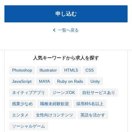
申し込む
一覧へ戻る
人気キーワードから求人を探す
Photoshop
Illustrator
HTML5
CSS
JavaScript
MAYA
Ruby on Rails
Unity
ネイティブアプリ
ジーンズOK
自社サービスあり
残業少なめ
職種未経験歓迎
採用枠5名以上
エンタメ
女性向けコンテンツ
英語を活かす
ソーシャルゲーム