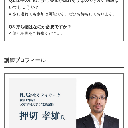
Q2.仕事のため、少し参加が遅れそうなのですが、問題な
いでしょうか？
A.少し遅れても参加は可能です。ぜひお待ちしております。
Q3.持ち物はなにか必要ですか？
A.筆記用具をご持参ください。
講師プロフィール