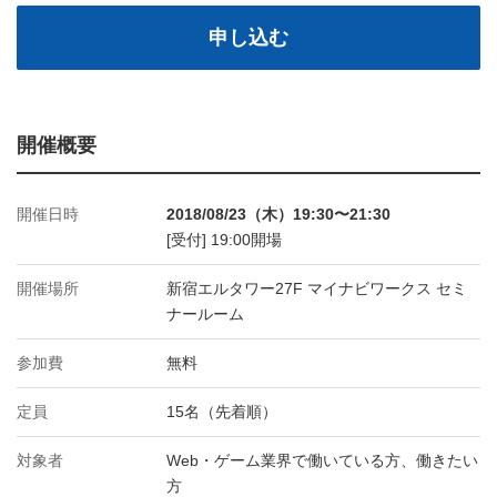
申し込む
開催概要
開催日時
2018/08/23（木）19:30〜21:30
[受付] 19:00開場
開催場所
新宿エルタワー27F マイナビワークス セミ
ナールーム
参加費
無料
定員
15名（先着順）
対象者
Web・ゲーム業界で働いている方、働きたい
方