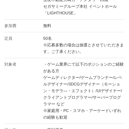
セガサミーグループ本社 イベントホール
「LIGHTHOUSE」
参加費
無料
定員
50名
※応募多数の場合は抽選とさせていただきま
す。ご了承ください。
対象者
・ゲーム業界にて以下のポジションのご経験
がある方
ゲームディレクター/ゲームプランナー/レベ
ルデザイナー/3DCGデザイナー（モーショ
ン・モデラ―・エフェクト）/UIデザイナー/
クライアントプログラマー/サーバープログ
ラマー など
※家庭用・PC・スマホ・アーケードいずれ
の経験も歓迎