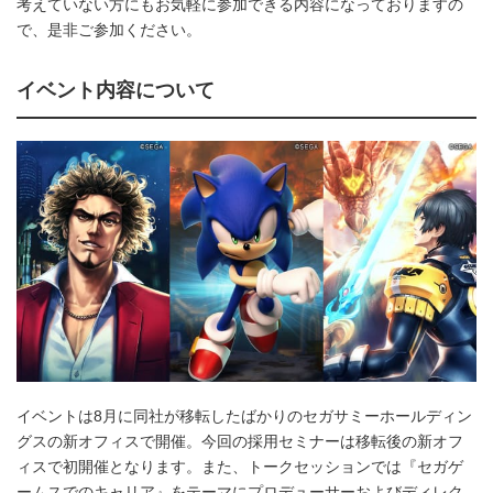
考えていない方にもお気軽に参加できる内容になっておりますの
で、是非ご参加ください。
イベント内容について
イベントは8月に同社が移転したばかりのセガサミーホールディン
グスの新オフィスで開催。今回の採用セミナーは移転後の新オフ
ィスで初開催となります。また、トークセッションでは『セガゲ
ームスでのキャリア』をテーマにプロデューサーおよびディレク