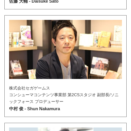
佐藤 大輔 - Daisuke Sato
株式会社セガゲームス
コンシューマコンテンツ事業部 第2CSスタジオ 副部長/ソニ
ックフォース プロデューサー
中村 俊 - Shun Nakamura