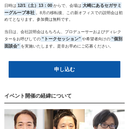
12/1（土）13：00
大崎にあるセガサミ
日時は
からで、会場は
ーグループ本社
。8月の移転後、この新オフィスでの説明会は初
めてとなります。参加費は無料です。
当日は、会社説明会はもちろん、プロデューサーおよびディレク
“トークセッション”
“個別
ターをお呼びしての
や希望者向けの
面談会”
を実施いたします。是非お早めにご応募ください。
申し込む
イベント開催の経緯について