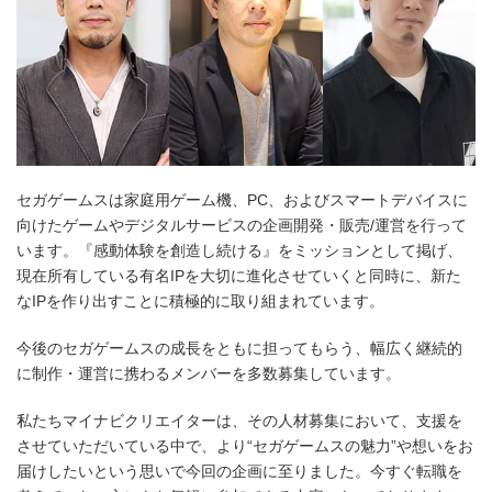
セガゲームスは家庭用ゲーム機、PC、およびスマートデバイスに
向けたゲームやデジタルサービスの企画開発・販売/運営を行って
います。『感動体験を創造し続ける』をミッションとして掲げ、
現在所有している有名IPを大切に進化させていくと同時に、新た
なIPを作り出すことに積極的に取り組まれています。
今後のセガゲームスの成長をともに担ってもらう、幅広く継続的
に制作・運営に携わるメンバーを多数募集しています。
私たちマイナビクリエイターは、その人材募集において、支援を
させていただいている中で、より“セガゲームスの魅力”や想いをお
届けしたいという思いで今回の企画に至りました。今すぐ転職を