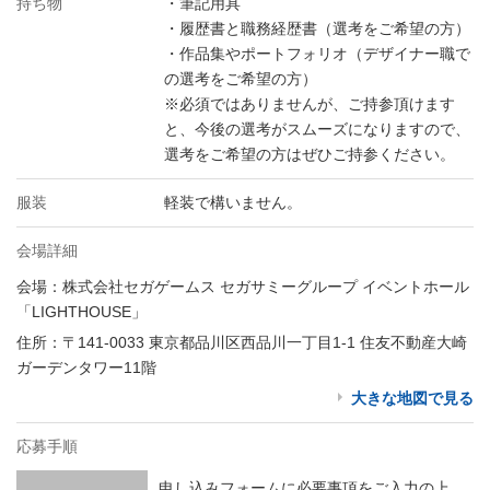
持ち物
・筆記用具
・履歴書と職務経歴書（選考をご希望の方）
・作品集やポートフォリオ（デザイナー職で
の選考をご希望の方）
※必須ではありませんが、ご持参頂けます
と、今後の選考がスムーズになりますので、
選考をご希望の方はぜひご持参ください。
服装
軽装で構いません。
会場詳細
会場：株式会社セガゲームス セガサミーグループ イベントホール
「LIGHTHOUSE」
住所：〒141-0033 東京都品川区西品川一丁目1-1 住友不動産大崎
ガーデンタワー11階
大きな地図で見る
応募手順
申し込みフォームに必要事項をご入力の上、