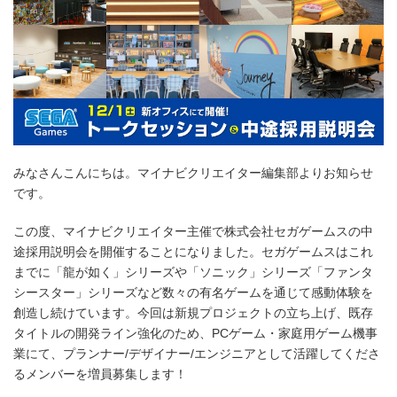
みなさんこんにちは。マイナビクリエイター編集部よりお知らせ
です。
この度、マイナビクリエイター主催で株式会社セガゲームスの中
途採用説明会を開催することになりました。セガゲームスはこれ
までに「龍が如く」シリーズや「ソニック」シリーズ「ファンタ
シースター」シリーズなど数々の有名ゲームを通じて感動体験を
創造し続けています。今回は新規プロジェクトの立ち上げ、既存
タイトルの開発ライン強化のため、PCゲーム・家庭用ゲーム機事
業にて、プランナー/デザイナー/エンジニアとして活躍してくださ
るメンバーを増員募集します！