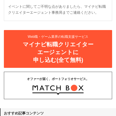
イベントに関してご不明な点がありましたら、マイナビ転職
クリエイターエージェント事務局までご連絡ください。
Web職・ゲーム業界の転職支援サービス
マイナビ転職クリエイター
エージェントに
申し込む(全て無料)
オファーが届く、ポートフォリオサービス。
おすすめ記事コンテンツ