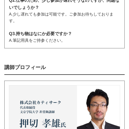
Q2.仕事のため、少し参加が遅れそうなのですが、問題な
いでしょうか？
A.少し遅れても参加は可能です。ご参加お待ちしておりま
す。
Q3.持ち物はなにか必要ですか？
A.筆記用具をご持参ください。
講師プロフィール