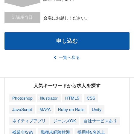
3.講座当日
会場にお越しください。
申し込む
一覧へ戻る
人気キーワードから求人を探す
Photoshop
Illustrator
HTML5
CSS
JavaScript
MAYA
Ruby on Rails
Unity
ネイティブアプリ
ジーンズOK
自社サービスあり
残業少なめ
職種未経験歓迎
採用枠5名以上