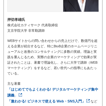
押切孝雄氏
株式会社カティサーク 代表取締役
文京学院大学 非常勤講師
WEBサイトからの問い合わせからの売上だけで、数億円を超
える企業が続出するなど、特にBtoB企業のホームページリニ
ューアルと改善のコンサルティングに多数の実績。理論と実
践を重んじるため、実際の企業のマーケティングで効果が実
証されたことは、著書で理論化し、さらに大学で講師（WEB
マーケティング）をするなど、若い世代への指導にもあたっ
ている。
主な著書
「はじめてでもよくわかる! デジタルマーケティング集中
講義
」
「激わかる! ビジネスで使える Web・SNS入門」
など