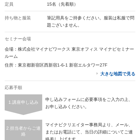
定員
15名（先着順）
持ち物と服装
筆記用具をご持参ください。服装は私服で問
題ございません。
セミナー会場
会場：株式会社マイナビワークス 東京オフィス マイナビセミナー
ルーム
住所：東京都新宿区西新宿1-6-1 新宿エルタワー27F
大きな地図で見る
応募手順
申し込みフォームに必要事項をご入力の上、
1.講座申し込み
お申し込みください。
マイナビクリエイター事務局より、メール、
2.担当者からご連
またはお電話にて、当日の詳細についてご連
絡
絡差し上げます。