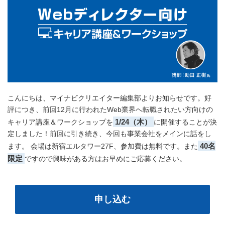
こんにちは、マイナビクリエイター編集部よりお知らせです。好
評につき、前回12月に行われたWeb業界へ転職されたい方向けの
1/24（木）
キャリア講座＆ワークショップを
に開催することが決
定しました！前回に引き続き、今回も事業会社をメインに話をし
40名
ます。 会場は新宿エルタワー27F、参加費は無料です。また
限定
ですので興味がある方はお早めにご応募ください。
申し込む