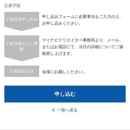
応募手順
申し込みフォームに必要事項をご入力の上、
1.相談会申し込み
お申し込みください。
マイナビクリエイター事務局より、メール、
2.担当者からご連
またはお電話にて、当日の詳細についてご連
絡
絡差し上げます。
3.相談会当日
会場にお越しください。
申し込む
一覧へ戻る