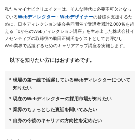
私たちマイナビクリエイターは、そんな時代に必要不可欠となっ
Webディレクター
Webデザイナー
ている
・
の皆様を支援するた
めに、日本ディレクション協会共同開催で受講者累計2,000名を超
える「0からのWebディレクション講座」を生み出した株式会社イ
ノセンティブの取締役の助田正樹氏をゲストとしてお呼びし、
Web業界で活躍するためのキャリアアップ講座を実施します。
以下を知りたい方にはおすすめです。
現場の第一線で活躍しているWebディレクターについて
知りたい
現在のWebディレクターの採用市場が知りたい
業界のちょっとした裏話を聞いてみたい
自身の今後のキャリアの方向性を定めたい