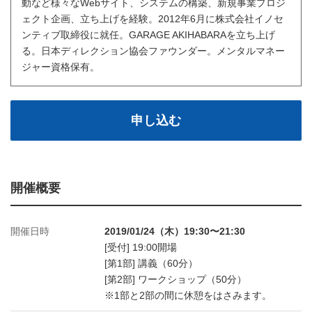
動など様々なWebサイト、システムの構築、新規事業プロジ
ェクト企画、立ち上げを経験。2012年6月に株式会社イノセ
ンティブ取締役に就任。GARAGE AKIHABARAを立ち上げ
る。日本ディレクション協会ファウンダー。メンタルマネー
ジャー資格保有。
申し込む
開催概要
開催日時
2019/01/24（木）19:30〜21:30
[受付] 19:00開場
[第1部] 講義（60分）
[第2部] ワークショップ（50分）
※1部と2部の間に休憩をはさみます。