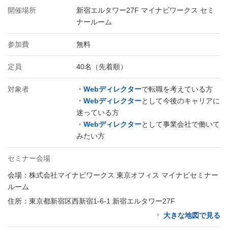
開催場所
新宿エルタワー27F マイナビワークス セミ
ナールーム
参加費
無料
定員
40名（先着順）
対象者
・
Webディレクター
で転職を考えている方
・
Webディレクター
として今後のキャリアに
迷っている方
・
Webディレクター
として事業会社で働いて
みたい方
セミナー会場
会場：株式会社マイナビワークス 東京オフィス マイナビセミナー
ルーム
住所：東京都新宿区西新宿1-6-1 新宿エルタワー27F
大きな地図で見る