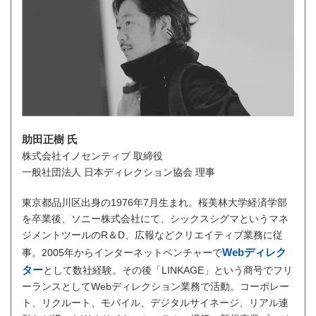
助田正樹 氏
株式会社イノセンティブ 取締役
一般社団法人 日本ディレクション協会 理事
東京都品川区出身の1976年7月生まれ。桜美林大学経済学部
を卒業後、ソニー株式会社にて、シックスシグマというマネ
ジメントツールのR＆D、広報などクリエイティブ業務に従
Webディレク
事。2005年からインターネットベンチャーで
ター
として数社経験。その後「LINKAGE」という商号でフリ
ーランスとしてWebディレクション業務で活動。コーポレー
ト、リクルート、モバイル、デジタルサイネージ、リアル連