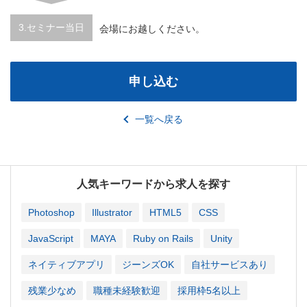
3.セミナー当日
会場にお越しください。
申し込む
一覧へ戻る
人気キーワードから求人を探す
Photoshop
Illustrator
HTML5
CSS
JavaScript
MAYA
Ruby on Rails
Unity
ネイティブアプリ
ジーンズOK
自社サービスあり
残業少なめ
職種未経験歓迎
採用枠5名以上