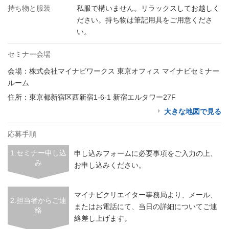
持ち物と服装
私服で構いません。リラックスしてお越しく
ださい。持ち物は筆記用具をご用意くださ
い。
セミナー会場
会場：株式会社マイナビワークス 東京オフィス マイナビセミナー
ルーム
住所：東京都新宿区西新宿1-6-1 新宿エルタワー27F
大きな地図で見る
応募手順
1.セミナー申し込
申し込みフォームに必要事項をご入力の上、
み
お申し込みください。
マイナビクリエイター事務局より、メール、
2.担当者からご連
またはお電話にて、当日の詳細についてご連
絡
絡差し上げます。