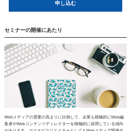
申し込む
セミナーの開催にあたり
Webメディアの需要の高まりに比例して、企業も積極的にWeb編
集者やWebコンテンツディレクターを積極的に採用している傾向
があります。マイナビクリエイターとしてもWebメディア関連企