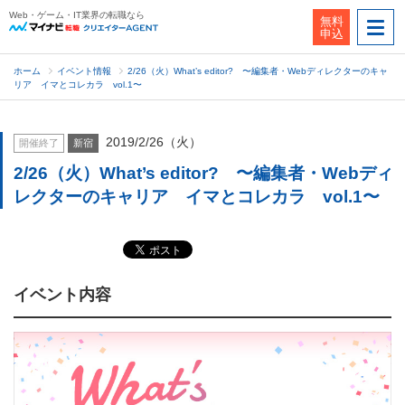
Web・ゲーム・IT業界の転職なら
無料
申込
ホーム
イベント情報
2/26（火）What’s editor? 〜編集者・Webディレクターのキャ
リア イマとコレカラ vol.1〜
2019/2/26（火）
開催終了
新宿
2/26（火）What’s editor? 〜編集者・Webディ
レクターのキャリア イマとコレカラ vol.1〜
イベント内容