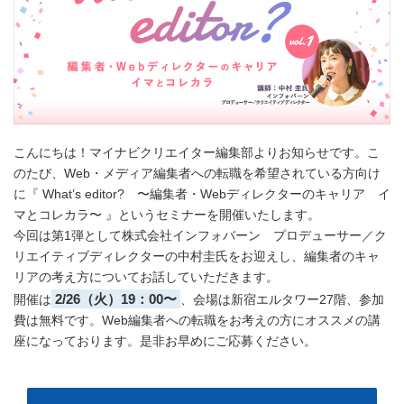
こんにちは！マイナビクリエイター編集部よりお知らせです。こ
のたび、Web・メディア編集者への転職を希望されている方向け
に『 What’s editor? 〜編集者・Webディレクターのキャリア イ
マとコレカラ〜 』というセミナーを開催いたします。
今回は第1弾として株式会社インフォバーン プロデューサー／ク
リエイティブディレクターの中村圭氏をお迎えし、編集者のキャ
リアの考え方についてお話していただきます。
2/26（火）19：00〜
開催は
、会場は新宿エルタワー27階、参加
費は無料です。Web編集者への転職をお考えの方にオススメの講
座になっております。是非お早めにご応募ください。