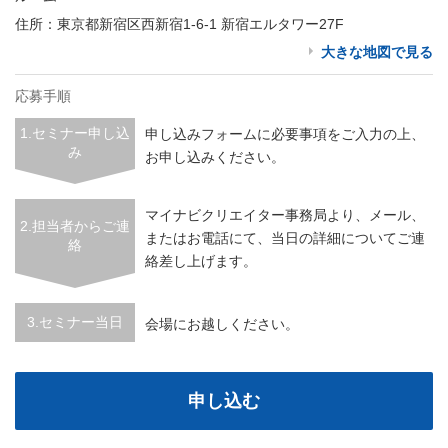
住所：東京都新宿区西新宿1-6-1 新宿エルタワー27F
大きな地図で見る
応募手順
1.セミナー申し込
申し込みフォームに必要事項をご入力の上、
み
お申し込みください。
マイナビクリエイター事務局より、メール、
2.担当者からご連
またはお電話にて、当日の詳細についてご連
絡
絡差し上げます。
3.セミナー当日
会場にお越しください。
申し込む