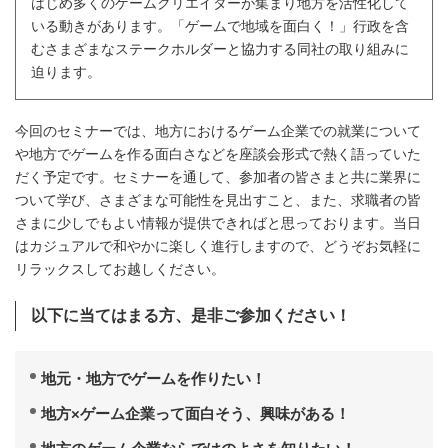
はじめ多くのゲームクリエイターが集まり地方を活性化して
いる動きがあります。「ゲームで地域を面白く！」行政を含
むさまざまなステークホルダーと協力する同社の取り組みに
迫ります。
今回のセミナーでは、地方におけるゲーム企業での就業について
や地方でゲームを作る面白さなどを座談会形式で熱く語っていた
だく予定です。セミナーを通して、参加者の皆さまと共に業界に
ついて学び、さまざまな可能性を見出すこと、また、求職者の皆
さまに少しでもよい情報が提供できればと思っております。当日
はカジュアルで和やかに楽しく進行しますので、どうぞお気軽に
リラックスしてお越しください。
以下に当てはまる方、是非ご参加ください！
地元・地方でゲームを作りたい！
地方×ゲーム企業って面白そう、興味がある！