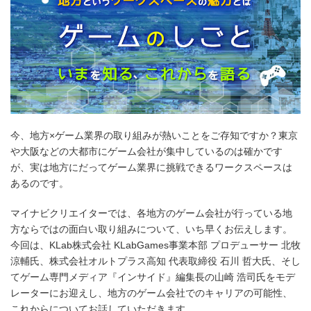
今、地方×ゲーム業界の取り組みが熱いことをご存知ですか？東京
や大阪などの大都市にゲーム会社が集中しているのは確かです
が、実は地方にだってゲーム業界に挑戦できるワークスペースは
あるのです。
マイナビクリエイターでは、各地方のゲーム会社が行っている地
方ならではの面白い取り組みについて、いち早くお伝えします。
今回は、KLab株式会社 KLabGames事業本部 プロデューサー 北牧
涼輔氏、株式会社オルトプラス高知 代表取締役 石川 哲大氏、そし
てゲーム専門メディア『インサイド』編集長の山崎 浩司氏をモデ
レーターにお迎えし、地方のゲーム会社でのキャリアの可能性、
これからについてお話していただきます。