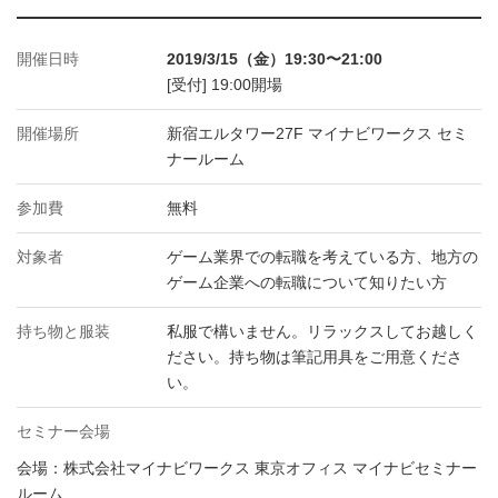
開催日時
2019/3/15（金）19:30〜21:00
[受付] 19:00開場
開催場所
新宿エルタワー27F マイナビワークス セミ
ナールーム
参加費
無料
対象者
ゲーム業界での転職を考えている方、地方の
ゲーム企業への転職について知りたい方
持ち物と服装
私服で構いません。リラックスしてお越しく
ださい。持ち物は筆記用具をご用意くださ
い。
セミナー会場
会場：株式会社マイナビワークス 東京オフィス マイナビセミナー
ルーム