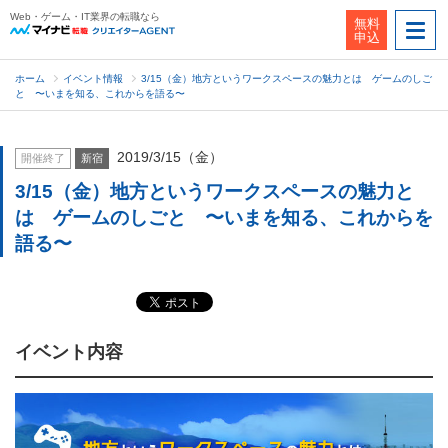
Web・ゲーム・IT業界の転職なら
無料
申込
ホーム
イベント情報
3/15（金）地方というワークスペースの魅力とは ゲームのしご
と 〜いまを知る、これからを語る〜
2019/3/15（金）
開催終了
新宿
3/15（金）地方というワークスペースの魅力と
は ゲームのしごと 〜いまを知る、これからを
語る〜
イベント内容