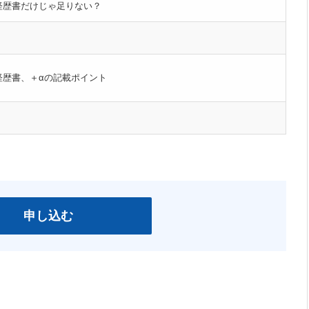
経歴書だけじゃ足りない？
経歴書、＋αの記載ポイント
申し込む