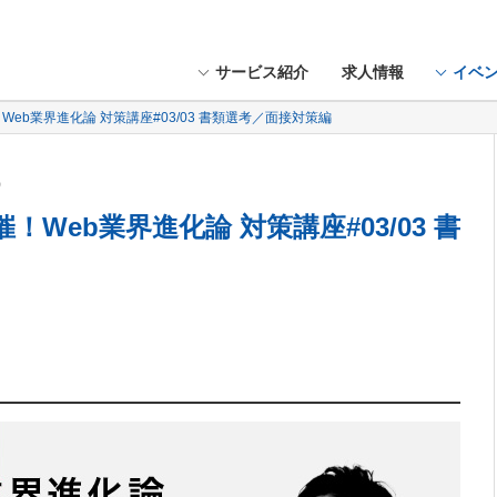
サービス紹介
求人情報
イベ
Web業界進化論 対策講座#03/03 書類選考／面接対策編
木）
！Web業界進化論 対策講座#03/03 書