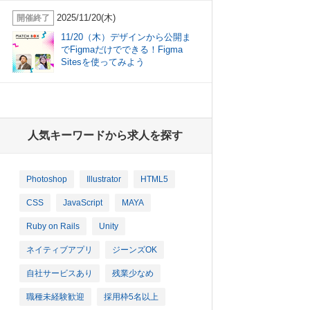
2025/11/20(木)
開催終了
11/20（木）デザインから公開ま
でFigmaだけでできる！Figma
Sitesを使ってみよう
人気キーワードから求人を探す
Photoshop
Illustrator
HTML5
CSS
JavaScript
MAYA
Ruby on Rails
Unity
ネイティブアプリ
ジーンズOK
自社サービスあり
残業少なめ
職種未経験歓迎
採用枠5名以上