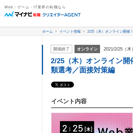
Web・ゲーム・IT業界の転職なら
ホーム
イベント情報
2/25（木）オンライン開催！
2021/2/25（
開催終了
オンライン
2/25（木）オンライン開催
類選考／面接対策編
イベント内容