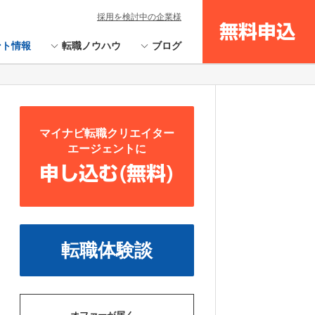
採用を検討中の企業様
無料申込
ント情報
転職ノウハウ
ブログ
マイナビ転職クリエイター
エージェントに
申し込む(無料)
転職体験談