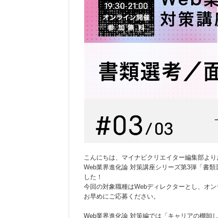
こんにちは、マイナビクリエイター編集部より
Web業界進化論 対策講座シリーズ第3弾「書類
した！
今回の対象職種はWebディレクターとし、オ
お早めにご応募ください。
Web業界進化論 対策編では「キャリアの棚卸