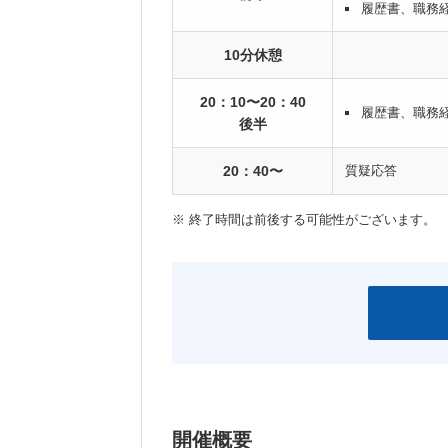
履歴書、職務
10分休憩
20：10〜20：40
履歴書、職務
後半
20：40〜
質疑応答
※ 終了時間は前後する可能性がございます。
開催概要