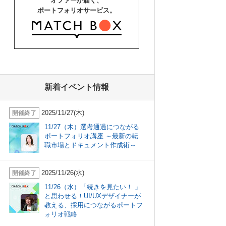
オファーが届く、
ポートフォリオサービス。
新着イベント情報
2025/11/27(木)
開催終了
11/27（木）選考通過につながる
ポートフォリオ講座 ～最新の転
職市場とドキュメント作成術～
2025/11/26(水)
開催終了
11/26（水）「続きを見たい！ 」
と思わせる！UI/UXデザイナーが
教える、採用につながるポートフ
ォリオ戦略