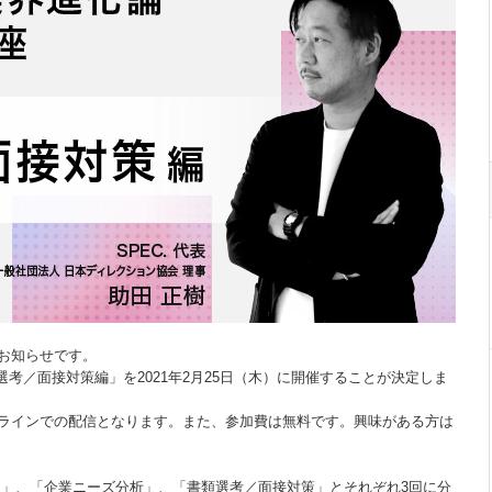
お知らせです。
選考／面接対策編」を2021年2月25日（木）に開催することが決定しま
ンラインでの配信となります。また、参加費は無料です。興味がある方は
し」、「企業ニーズ分析」、「書類選考／面接対策」とそれぞれ3回に分