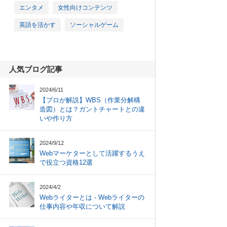
エンタメ
女性向けコンテンツ
英語を活かす
ソーシャルゲーム
人気ブログ記事
2024/6/11
【プロが解説】WBS（作業分解構
造図）とは？ガントチャートとの違
いや作り方
2024/9/12
Webマーケターとして活躍するうえ
で役立つ資格12選
2024/4/2
Webライターとは - Webライターの
仕事内容や年収について解説