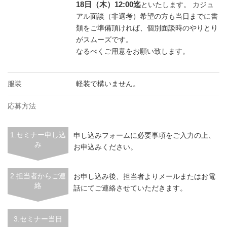
18日（木）12:00迄
といたします。 カジュ
アル面談（非選考）希望の方も当日までに書
類をご準備頂ければ、個別面談時のやりとり
がスムーズです。
なるべくご用意をお願い致します。
服装
軽装で構いません。
応募方法
1.セミナー申し込
申し込みフォームに必要事項をご入力の上、
み
お申込みください。
2.担当者からご連
お申し込み後、担当者よりメールまたはお電
絡
話にてご連絡させていただきます。
3.セミナー当日