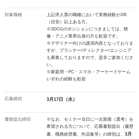
対象職種
上記求人票の職種において実務経験が3年
（目安）以上ある方。
※3DCGのポジションにつきましては、映
像・アニメ業界出身の方も歓迎です。
※デザイナー向けの講演内容となっておりま
すが、プランナー/ディレクター/エンジニア
も募集しておりますので、是非ご参加くださ
い。
※家庭用・PC・スマホ・アーケードゲーム
いずれの経験も歓迎
応募締切
3月17日（水）
書類提出締切
※なお、セミナー当日に一次面接（選考）を
希望される方について、応募書類提出（履歴
3月
書、職務経歴書、作品集等）の締切は、