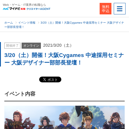
Web・ゲーム・IT業界の転職なら
無料
申込
ホーム
イベント情報
3/20（土）開催！大阪Cygames 中途採用セミナー 大阪デザイナ
ー部部長登壇！
2021/3/20（土）
開催終了
オンライン
3/20（土）開催！大阪Cygames 中途採用セミナ
ー 大阪デザイナー部部長登壇！
イベント内容