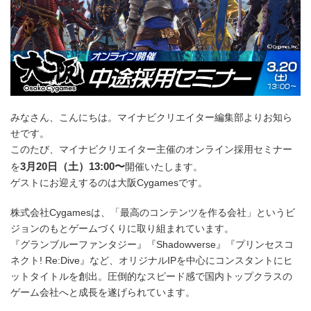
みなさん、こんにちは。マイナビクリエイター編集部よりお知ら
せです。
このたび、マイナビクリエイター主催のオンライン採用セミナー
3月20日（土）13:00〜
を
開催いたします。
ゲストにお迎えするのは大阪Cygamesです。
株式会社Cygamesは、「最高のコンテンツを作る会社」というビ
ジョンのもとゲームづくりに取り組まれています。
『グランブルーファンタジー』『Shadowverse』『プリンセスコ
ネクト! Re:Dive』など、オリジナルIPを中心にコンスタントにヒ
ットタイトルを創出。圧倒的なスピード感で国内トップクラスの
ゲーム会社へと成長を遂げられています。