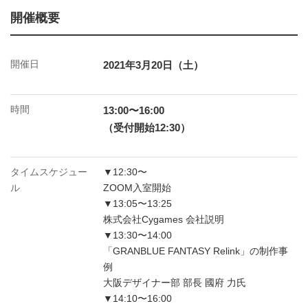
開催概要
開催日
2021年3月20日（土）
時間
13:00〜16:00
（受付開始12:30）
タイムスケジュー
▼12:30〜
ル
ZOOM入室開始
▼13:05〜13:25
株式会社Cygames 会社説明
▼13:30〜14:00
「GRANBLUE FANTASY Relink」の制作事
例
大阪デザイナー部 部長 國府 力氏
▼14:10〜16:00