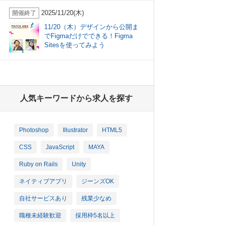
2025/11/20(木)
開催終了
11/20（木）デザインから公開ま
でFigmaだけでできる！Figma
Sitesを使ってみよう
人気キーワードから求人を探す
Photoshop
Illustrator
HTML5
CSS
JavaScript
MAYA
Ruby on Rails
Unity
ネイティブアプリ
ジーンズOK
自社サービスあり
残業少なめ
職種未経験歓迎
採用枠5名以上