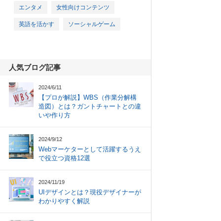
エンタメ
女性向けコンテンツ
英語を活かす
ソーシャルゲーム
人気ブログ記事
2024/6/11
【プロが解説】WBS（作業分解構
造図）とは？ガントチャートとの違
いや作り方
2024/9/12
Webマーケターとして活躍するうえ
で役立つ資格12選
2024/11/19
UIデザインとは？現役デザイナーが
わかりやすく解説