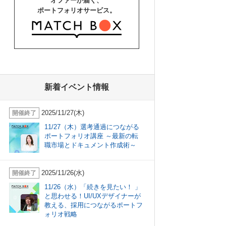
オファーが届く、
ポートフォリオサービス。
新着イベント情報
2025/11/27(木)
開催終了
11/27（木）選考通過につながる
ポートフォリオ講座 ～最新の転
職市場とドキュメント作成術～
2025/11/26(水)
開催終了
11/26（水）「続きを見たい！ 」
と思わせる！UI/UXデザイナーが
教える、採用につながるポートフ
ォリオ戦略