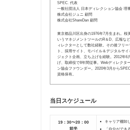
SPEC. 代表
一般社団法人 日本ディレクション協会 理
株式会社ジュニ 顧問
株式会社ShareDan 顧問
東京都品川区出身の1976年7月生まれ。
いうマネジメントツールのR＆D、広報など
ィレクターとして数社経験。その後フリー
ト、採用サイト、モバイル＆デジタルサイ
ジェクト企画、立ち上げを経験。2012年
げ、取締役で8年間従事。Webディレクタ
ン協会ファウンダー。2020年3月からSP
資格保有。
当日スケジュール
キャリア棚卸し
19：30〜20：00
前半
「自分ができ