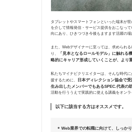
タブレットやスマートフォンといった端末が世の
を介して情報発信・サービス提供をおこなってい
向にあり、ひきつづき今後もますます活躍の場
また、Webデザイナーに至っては、求められ
「見本となるロールモデル」に触れる
り、
略的にキャリア形成していくことが、より
私たちマイナビクリエイターは、そんな時代に必
日本ディレクション協会で受講
援するために、
生み出したメンバーでもあるSPEC.代表の
活動を行ううえで実践的に使える講義をオンラ
以下に該当する方はオススメです。
Web業界での転職に向けて、しっか