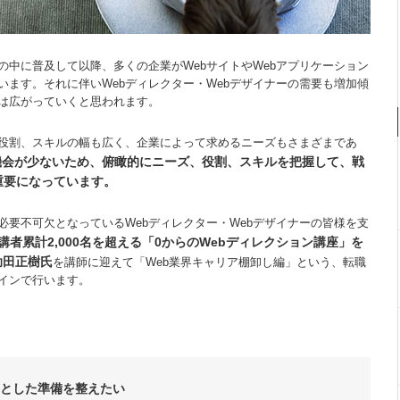
中に普及して以降、多くの企業がWebサイトやWebアプリケーション
ます。それに伴いWebディレクター・Webデザイナーの需要も増加傾
は広がっていくと思われます。
る役割、スキルの幅も広く、企業によって求めるニーズもさまざまであ
機会が少ないため、俯瞰的にニーズ、役割、スキルを把握して、戦
重要になっています。
要不可欠となっているWebディレクター・Webデザイナーの皆様を支
者累計2,000名を超える「0からのWebディレクション講座」を
助田正樹氏
を講師に迎えて「Web業界キャリア棚卸し編」という、転職
インで行います。
りとした準備を整えたい