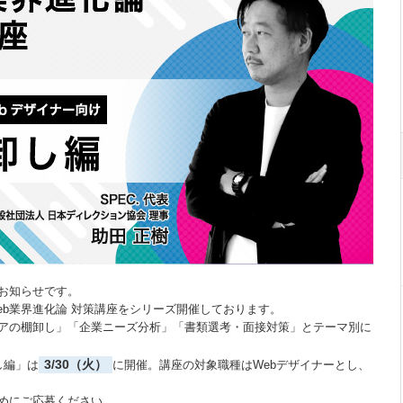
お知らせです。
eb業界進化論 対策講座をシリーズ開催しております。
リアの棚卸し」「企業ニーズ分析」「書類選考・面接対策」とテーマ別に
3/30（火）
し編」は
に開催。講座の対象職種はWebデザイナーとし、
めにご応募ください。