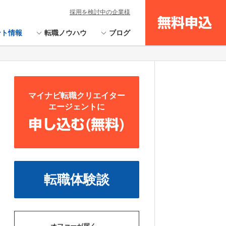
採用を検討中の企業様
無料申込
ント情報
転職ノウハウ
ブログ
マイナビ転職クリエイター
エージェントに
申し込む(無料)
転職体験談