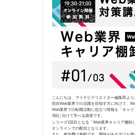
こんにちは、マイナビクリエイター編集部より
現在Web業界での活躍を目指す方に向けて、W
Web業界での転職活動に役立つ情報を「キャ
3回に分けて学べる講座です。
シリーズ1回目となる「Web業界キャリア棚卸
オンラインでの配信となります。
また、参加費は無料です。興味がある方はお早