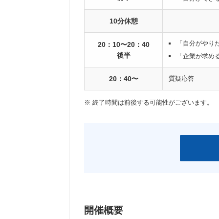
10分休憩
「自分がやり
20：10〜20：40
後半
「企業が求め
20：40〜
質疑応答
※ 終了時間は前後する可能性がございます。
開催概要