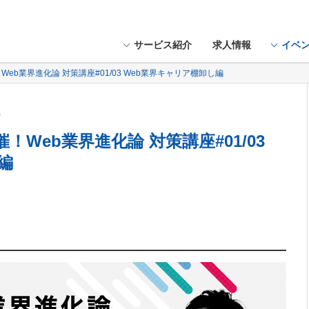
サービス紹介
求人情報
イベ
Web業界進化論 対策講座#01/03 Web業界キャリア棚卸し編
火）
！Web業界進化論 対策講座#01/03
編