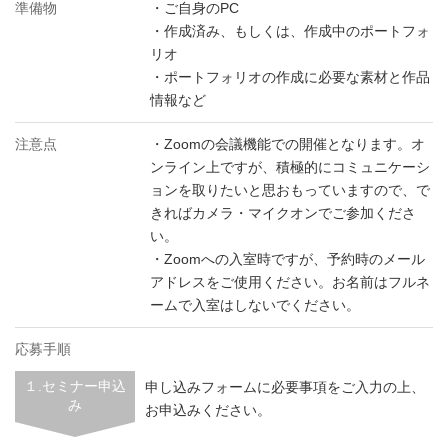
準備物
・ご自身のPC
・作成済み、もしくは、作成中のポートフォ
リオ
・ポートフォリオの作成に必要な素材と作品
情報など
注意点
・Zoomの会議機能での開催となります。オ
ンライン上ですが、積極的にコミュニケーシ
ョンを取りたいと思おもっていますので、で
きればカメラ・マイクオンでご参加くださ
い。
・Zoomへの入室時ですが、予約時のメール
アドレスをご使用ください。お名前はフルネ
ームで入室はしないでください。
応募手順
１.セミナー申込
申し込みフォームに必要事項をご入力の上、
み
お申込みください。