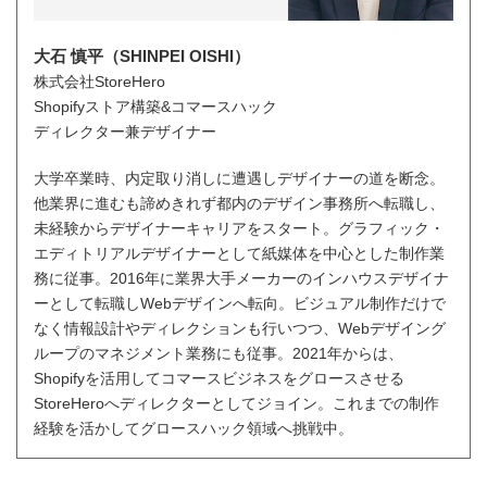
大石 慎平（SHINPEI OISHI）
株式会社StoreHero
Shopifyストア構築&コマースハック
ディレクター兼デザイナー
大学卒業時、内定取り消しに遭遇しデザイナーの道を断念。
他業界に進むも諦めきれず都内のデザイン事務所へ転職し、
未経験からデザイナーキャリアをスタート。グラフィック・
エディトリアルデザイナーとして紙媒体を中心とした制作業
務に従事。2016年に業界大手メーカーのインハウスデザイナ
ーとして転職しWebデザインへ転向。ビジュアル制作だけで
なく情報設計やディレクションも行いつつ、Webデザイング
ループのマネジメント業務にも従事。2021年からは、
Shopifyを活用してコマースビジネスをグロースさせる
StoreHeroへディレクターとしてジョイン。これまでの制作
経験を活かしてグロースハック領域へ挑戦中。