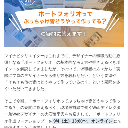
マイナビクリエイターはこれまでに、デザイナーの転職活動に必
須となる「ポートフォリオ」の基本的な考え方や押さえるべきポ
イントを解説してきましたが、その中で、求職者の方々から「実
際にプロのデザイナーから作り方を教わりたい」という要望や
「そもそも他の皆はどうやって作っているの？」という疑問を多
くいただいてきました。
そこで今回、「ポートフォリオってぶっちゃけ皆どうやって作っ
てる？」の疑問に答えるべく、現場最前線で働くWebディレクタ
ー兼Webデザイナーの大石慎平氏をお迎えして、「ポートフォリ
9/4（土）13:00〜、オンライン
オ作成ワークショップ」を
にて
開催することに決定しました。