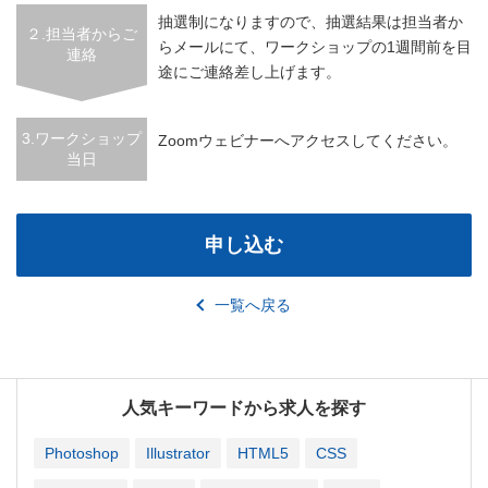
抽選制になりますので、抽選結果は担当者か
２.担当者からご
らメールにて、ワークショップの1週間前を目
連絡
途にご連絡差し上げます。
3.ワークショップ
Zoomウェビナーへアクセスしてください。
当日
申し込む
一覧へ戻る
人気キーワードから求人を探す
Photoshop
Illustrator
HTML5
CSS