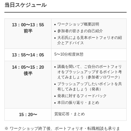
当日スケジュール
ワークショップ概要説明
13：00〜13：55
前半
参加者の皆さまの自己紹介
大石氏による見本ポートフォリオの紹
介とアドバイス
5〜10分程度休憩
13：55〜14：05
講義を聞いて、ご自分のポートフォリ
14：05〜15：20
オをブラッシュアップするポイント考
後半
えてみましょう（参加者ソロワーク）
ブラッシュアップしたいポイントを共
有してみましょう（発表）
発表に対するフィードバック
本日の振り返り・まとめ
質疑応答・まとめ
15：20〜
※ ワークショップ終了後、ポートフォリオ・転職相談も承りま