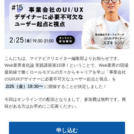
こんにちは、マイナビクリエイター編集部よりお知らせです。
Web業界進化論 実践講座第15弾！ということで、Web業界の現場
最前線で働くロールモデルの方々からキャリアを学ぶ「事業会社
のUI/UXデザイナーに必要不可欠なユーザー起点と視点」を
2/25（金）19:30〜
に開催することが決定しました！
今回はオンラインでの配信となりまして、参加費は無料です。興
味がある方はお早めにご応募ください。
申し込む