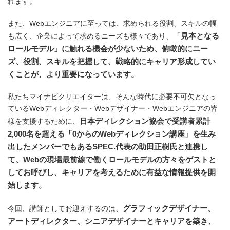
れます。
また、Webエンジニアに至っては、求められる役割、スキルの幅
「見本となる
も広く、企業によって求めるニーズも様々であり、
ロールモデル」に触れる機会が少ないため、俯瞰的にニー
ズ、役割、スキルを把握して、戦略的にキャリア形成してい
くことが、より重要になっています。
私たちマイナビクリエイターは、そんな時代に必要不可欠となっ
ているWebディレクター・Webデザイナー・Webエンジニアの皆
日本ディレクション協会で受講者累計
様を支援するために、
2,000名を超える「0からのWebディレクション講座」を生み
出したメンバーでもあるSPEC.代表の助田正樹氏と連携し
て、Webの現場最前線で働くロールモデルの方々をゲストと
してお呼びし、キャリアを考えるために有益な情報提供を開
始します。
グラフィックデザイナー、
今回、講師としてお迎えするのは、
アートディレクター、シニアデザイナーとキャリアを築き、