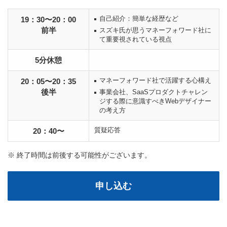
自己紹介：簡単な経歴など
19：30〜20：00
前半
スズキ氏が思うマネーフォワード社に
て重要視されている視点
5分休憩
マネーフォワード社で活躍する心構え
20：05〜20：35
後半
事業会社、SaaSプロダクトチャレン
ジする際に意識すべきWebデザイナー
の考え方
質疑応答
20：40〜
※ 終了時間は前後する可能性がございます。
申し込む