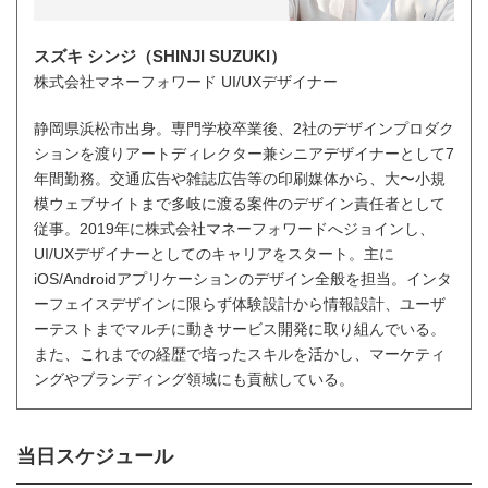
スズキ シンジ（SHINJI SUZUKI）
株式会社マネーフォワード UI/UXデザイナー
静岡県浜松市出身。専門学校卒業後、2社のデザインプロダク
ションを渡りアートディレクター兼シニアデザイナーとして7
年間勤務。交通広告や雑誌広告等の印刷媒体から、大〜小規
模ウェブサイトまで多岐に渡る案件のデザイン責任者として
従事。2019年に株式会社マネーフォワードへジョインし、
UI/UXデザイナーとしてのキャリアをスタート。主に
iOS/Androidアプリケーションのデザイン全般を担当。インタ
ーフェイスデザインに限らず体験設計から情報設計、ユーザ
ーテストまでマルチに動きサービス開発に取り組んでいる。
また、これまでの経歴で培ったスキルを活かし、マーケティ
ングやブランディング領域にも貢献している。
当日スケジュール