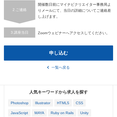
開催数日前にマイナビクリエイター事務局よ
2.ご連絡
りメールにて、当日の詳細についてご連絡差
し上げます。
3.講座当日
Zoomウェビナーへアクセスしてください。
申し込む
一覧へ戻る
人気キーワードから求人を探す
Photoshop
Illustrator
HTML5
CSS
JavaScript
MAYA
Ruby on Rails
Unity