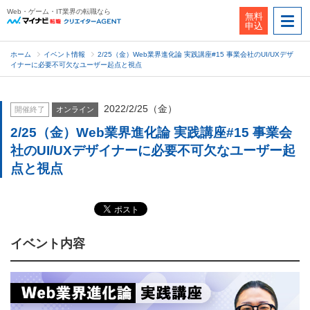
Web・ゲーム・IT業界の転職なら
無料
申込
ホーム
イベント情報
2/25（金）Web業界進化論 実践講座#15 事業会社のUI/UXデザ
イナーに必要不可欠なユーザー起点と視点
2022/2/25（金）
開催終了
オンライン
2/25（金）Web業界進化論 実践講座#15 事業会
社のUI/UXデザイナーに必要不可欠なユーザー起
点と視点
イベント内容