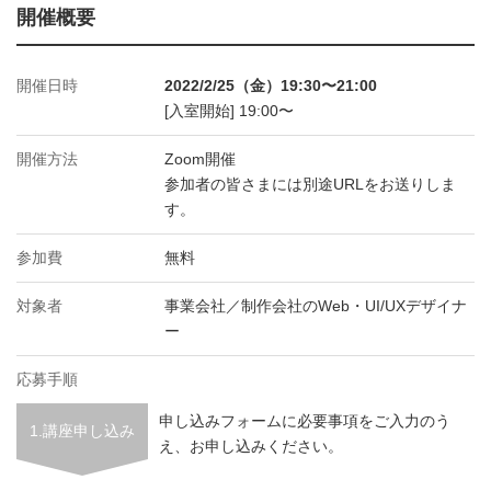
開催概要
開催日時
2022/2/25（金）19:30〜21:00
[入室開始] 19:00〜
開催方法
Zoom開催
参加者の皆さまには別途URLをお送りしま
す。
参加費
無料
対象者
事業会社／制作会社のWeb・UI/UXデザイナ
ー
応募手順
申し込みフォームに必要事項をご入力のう
1.講座申し込み
え、お申し込みください。