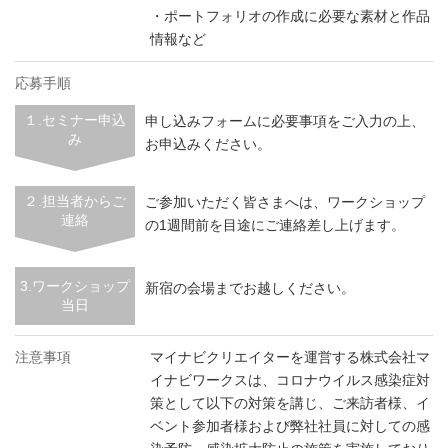
・ポートフォリオの作成に必要な素材と作品
情報など
応募手順
１.セミナー申込
申し込みフォームに必要事項をご入力の上、
み
お申込みください。
２.担当者からご
ご参加いただく皆さまへは、ワークショップ
連絡
の1週間前を目途にご連絡差し上げます。
3.ワークショップ
新宿の会場までお越しください。
当日
注意事項
マイナビクリエイターを運営する株式会社マ
イナビワークスは、コロナウイルス感染症対
策として以下の対策を講じ、ご来訪者様、イ
ベント参加者様および弊社社員に対しての感