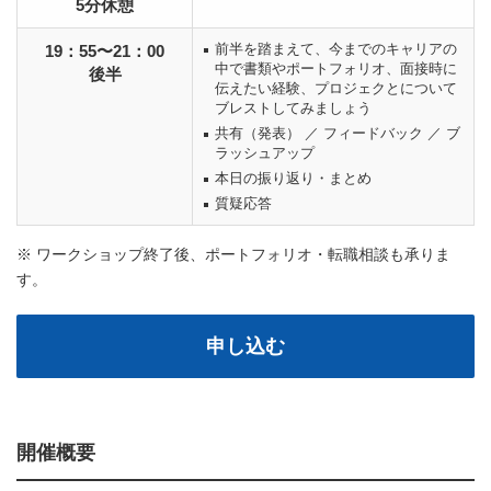
5分休憩
前半を踏まえて、今までのキャリアの
19：55〜21：00
中で書類やポートフォリオ、面接時に
後半
伝えたい経験、プロジェクとについて
ブレストしてみましょう
共有（発表） ／ フィードバック ／ ブ
ラッシュアップ
本日の振り返り・まとめ
質疑応答
※ ワークショップ終了後、ポートフォリオ・転職相談も承りま
す。
申し込む
開催概要