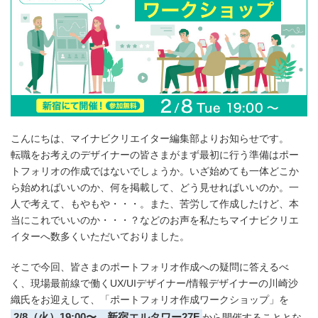
こんにちは、マイナビクリエイター編集部よりお知らせです。
転職をお考えのデザイナーの皆さまがまず最初に行う準備はポー
トフォリオの作成ではないでしょうか。いざ始めても一体どこか
ら始めればいいのか、何を掲載して、どう見せればいいのか。一
人で考えて、もやもや・・・。また、苦労して作成したけど、本
当にこれでいいのか・・・？などのお声を私たちマイナビクリエ
イターへ数多くいただいておりました。
そこで今回、皆さまのポートフォリオ作成への疑問に答えるべ
く、現場最前線で働くUX/UIデザイナー/情報デザイナーの川崎沙
織氏をお迎えして、「ポートフォリオ作成ワークショップ」を
2/8（火）19:00〜、新宿エルタワー27F
から開催することとな