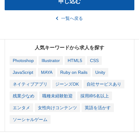
申し込む
一覧へ戻る
人気キーワードから求人を探す
Photoshop
Illustrator
HTML5
CSS
JavaScript
MAYA
Ruby on Rails
Unity
ネイティブアプリ
ジーンズOK
自社サービスあり
残業少なめ
職種未経験歓迎
採用枠5名以上
エンタメ
女性向けコンテンツ
英語を活かす
ソーシャルゲーム