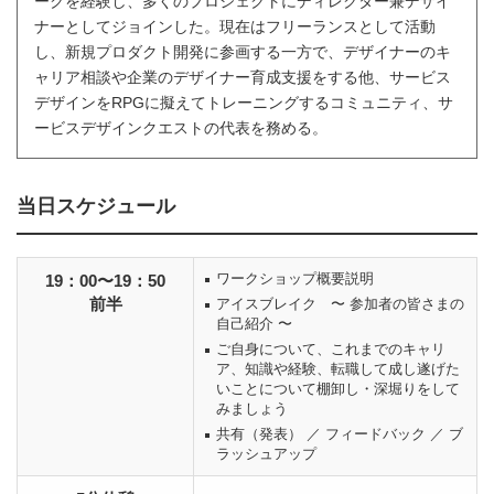
ークを経験し、多くのプロジェクトにディレクター兼デザイ
ナーとしてジョインした。現在はフリーランスとして活動
し、新規プロダクト開発に参画する一方で、デザイナーのキ
ャリア相談や企業のデザイナー育成支援をする他、サービス
デザインをRPGに擬えてトレーニングするコミュニティ、サ
ービスデザインクエストの代表を務める。
当日スケジュール
ワークショップ概要説明
19：00〜19：50
前半
アイスブレイク 〜 参加者の皆さまの
自己紹介 〜
ご自身について、これまでのキャリ
ア、知識や経験、転職して成し遂げた
いことについて棚卸し・深堀りをして
みましょう
共有（発表） ／ フィードバック ／ ブ
ラッシュアップ