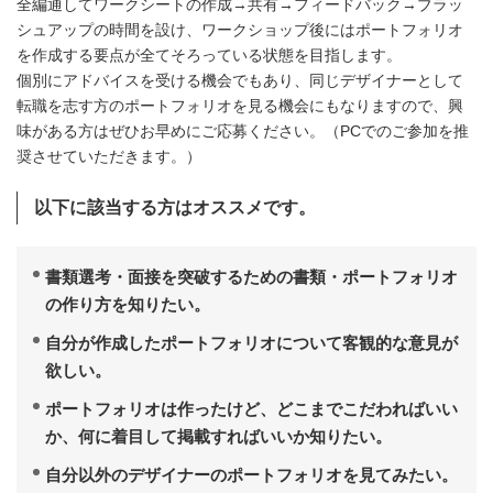
全編通してワークシートの作成→共有→フィードバック→ブラッ
シュアップの時間を設け、ワークショップ後にはポートフォリオ
を作成する要点が全てそろっている状態を目指します。
個別にアドバイスを受ける機会でもあり、同じデザイナーとして
転職を志す方のポートフォリオを見る機会にもなりますので、興
味がある方はぜひお早めにご応募ください。（PCでのご参加を推
奨させていただきます。）
以下に該当する方はオススメです。
書類選考・面接を突破するための書類・ポートフォリオ
の作り方を知りたい。
自分が作成したポートフォリオについて客観的な意見が
欲しい。
ポートフォリオは作ったけど、どこまでこだわればいい
か、何に着目して掲載すればいいか知りたい。
自分以外のデザイナーのポートフォリオを見てみたい。