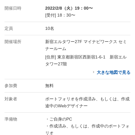
開催日時
2022/2/8（火）19：00〜
[受付] 18：30〜
定員
10名
開催場所
新宿エルタワー27F マイナビワークス セミ
ナールーム
[住所] 東京都新宿区西新宿1-6-1 新宿エル
タワー27階
大きな地図で見る
参加費
無料
対象者
ポートフォリオを作成済み、もしくは、作成
途中のWebデザイナー
準備物
・ご自身のPC
・作成済み、もしくは、作成中のポートフォ
リオ