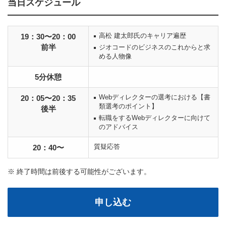
当日スケジュール
高松 建太郎氏のキャリア遍歴
19：30〜20：00
前半
ジオコードのビジネスのこれからと求
める人物像
5分休憩
Webディレクターの選考における【書
20：05〜20：35
類選考のポイント】
後半
転職をするWebディレクターに向けて
のアドバイス
質疑応答
20：40〜
※ 終了時間は前後する可能性がございます。
申し込む