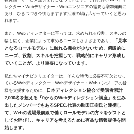
レクター・Webデザイナー・Webエンジニアの需要も増加傾向に
あり、ひきつづき今後もますます活躍の場は広がっていくと思わ
れます。
また、Webディレクターに至っては、求められる役割、スキルの
「見本
幅も広く、企業によって求めるニーズもさまざまであり、
となるロールモデル」に触れる機会が少ないため、俯瞰的に
ニーズ、役割、スキルを把握して、戦略的にキャリア形成し
ていくことが、より重要になっています。
私たちマイナビクリエイターは、そんな時代に必要不可欠となっ
ているWebディレクター・Webデザイナー・Webエンジニアの皆
日本ディレクション協会で受講者累計
様を支援するために、
2,000名を超える「0からのWebディレクション講座」を生み
出したメンバーでもあるSPEC.代表の助田正樹氏と連携し
て、Webの現場最前線で働くロールモデルの方々をゲストと
してお呼びし、キャリアを考えるために有益な情報提供を開
始します。