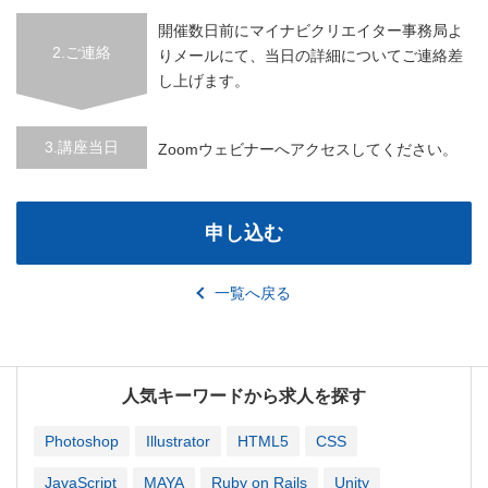
開催数日前にマイナビクリエイター事務局よ
2.ご連絡
りメールにて、当日の詳細についてご連絡差
し上げます。
3.講座当日
Zoomウェビナーへアクセスしてください。
申し込む
一覧へ戻る
人気キーワードから求人を探す
Photoshop
Illustrator
HTML5
CSS
JavaScript
MAYA
Ruby on Rails
Unity