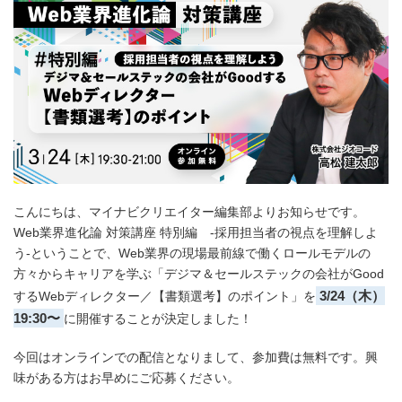
こんにちは、マイナビクリエイター編集部よりお知らせです。
Web業界進化論 対策講座 特別編 -採用担当者の視点を理解しよ
う-ということで、Web業界の現場最前線で働くロールモデルの
方々からキャリアを学ぶ「デジマ＆セールステックの会社がGood
3/24（木）
するWebディレクター／【書類選考】のポイント」を
19:30〜
に開催することが決定しました！
今回はオンラインでの配信となりまして、参加費は無料です。興
味がある方はお早めにご応募ください。