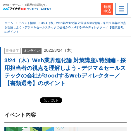
Web・ゲーム・IT業界の転職なら
無料
申込
ホーム
イベント情報
3/24（木）Web業界進化論 対策講座#特別編 - 採用担当者の視点
を理解しよう - デジマ＆セールステックの会社がGoodするWebディレクター／【書類選考】
のポイント
2022/3/24（木）
開催終了
オンライン
3/24（木）Web業界進化論 対策講座#特別編 - 採
用担当者の視点を理解しよう - デジマ＆セールス
テックの会社がGoodするWebディレクター／
【書類選考】のポイント
イベント内容