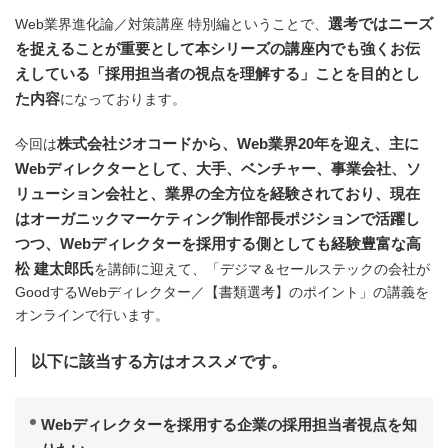
選考ではニーズ
Web業界進化論／対策講座 特別編ということで、
を捉えることが重要として本シリーズの講座内でも強くお伝
えしている「採用担当者の視点を理解する」ことを目的とし
た内容
になっております。
株式会社ジオコードから、Web業界20年を迎え、主に
今回は
Webディレクターとして、大手、ベンチャー、事業会社、ソ
リューション会社と、業界の全方位を経験されており、現在
はオーガニックマーケティング制作部長ポジションで活躍し
つつ、Webディレクターを採用する側としても経験豊富な高
松 建太郎氏
を講師に迎えて、「デジマ＆セールステックの会社が
GoodするWebディレクター／【書類選考】のポイント」の講義を
オンラインで行います。
以下に該当する方はオススメです。
Webディレクターを採用する企業の採用担当者視点を知