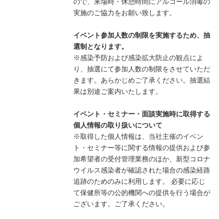
ので、来場時・休憩時間にアルコール消毒の
実施のご協力をお願い致します。
イベント参加人数の制限を実施するため、抽
選制となります。
※感染予防および感染拡大防止の観点によ
り、抽選にて参加人数の制限をさせていただ
きます。あらかじめご了承ください。抽選結
果は別途ご案内いたします。
イベント・セミナー・面談実施時に取得する
個人情報の取り扱いについて
※取得した個人情報は、当社主催のイベン
ト・セミナー等に関する情報の提供および参
加希望者の受付管理業務のほか、新型コロナ
ウイルス感染者が確認された場合の感染経路
追跡のためのみに利用します。 必要に応じ
て保健所等の公的機関への提供を行う場合が
ございます。ご了承ください。