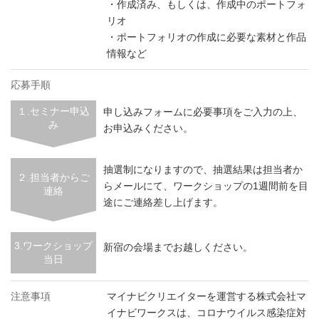
・作成済み、もしくは、作成中のポートフォ
リオ
・ポートフォリオの作成に必要な素材と作品
情報など
応募手順
１.セミナー申込
申し込みフォームに必要事項をご入力の上、
み
お申込みください。
抽選制になりますので、抽選結果は担当者か
２.担当者からご
らメールにて、ワークショップの1週間前を目
連絡
途にご連絡差し上げます。
3.ワークショップ
新宿の会場までお越しください。
当日
注意事項
マイナビクリエイターを運営する株式会社マ
イナビワークスは、コロナウイルス感染症対