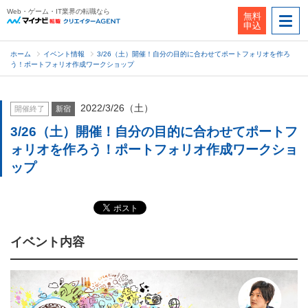
Web・ゲーム・IT業界の転職なら
無料
申込
ホーム
イベント情報
3/26（土）開催！自分の目的に合わせてポートフォリオを作ろ
う！ポートフォリオ作成ワークショップ
2022/3/26（土）
開催終了
新宿
3/26（土）開催！自分の目的に合わせてポートフ
ォリオを作ろう！ポートフォリオ作成ワークショ
ップ
イベント内容