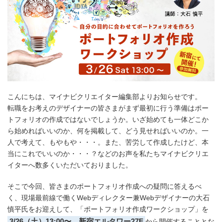
こんにちは、マイナビクリエイター編集部よりお知らせです。
転職をお考えのデザイナーの皆さまがまず最初に行う準備はポー
トフォリオの作成ではないでしょうか。いざ始めても一体どこか
ら始めればいいのか、何を掲載して、どう見せればいいのか。一
人で考えて、もやもや・・・。また、苦労して作成したけど、本
当にこれでいいのか・・・？などのお声を私たちマイナビクリエ
イターへ数多くいただいておりました。
そこで今回、皆さまのポートフォリオ作成への疑問に答えるべ
く、現場最前線で働くWebディレクター兼Webデザイナーの大石
慎平氏をお迎えして、「ポートフォリオ作成ワークショップ」を
3/26（土）13:00〜、新宿エルタワー27F
から開催することとな