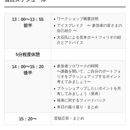
ワークショップ概要説明
13：00〜13：55
前半
アイスブレイク 〜 参加者の皆さまの
自己紹介 〜
大石氏による見本ポートフォリオの紹
介とアドバイス
5分程度休憩
参加者ソロワークの時間
14：00〜15：20
〜講義を聞いて、ご自分のポートフォ
後半
リオをブラッシュアップするポイント
考えてみましょう〜
ブラッシュアップしたいポイントを共
有してみましょう（発表）
発表に対するフィードバック
本日の振り返り・まとめ
質疑応答・まとめ
15：20〜