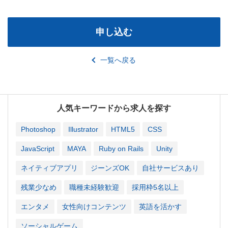
申し込む
一覧へ戻る
人気キーワードから求人を探す
Photoshop
Illustrator
HTML5
CSS
JavaScript
MAYA
Ruby on Rails
Unity
ネイティブアプリ
ジーンズOK
自社サービスあり
残業少なめ
職種未経験歓迎
採用枠5名以上
エンタメ
女性向けコンテンツ
英語を活かす
ソーシャルゲーム