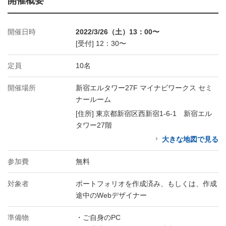
開催概要
開催日時
2022/3/26（土）13：00〜
[受付] 12：30〜
定員
10名
開催場所
新宿エルタワー27F マイナビワークス セミ
ナールーム
[住所] 東京都新宿区西新宿1-6-1 新宿エル
タワー27階
大きな地図で見る
参加費
無料
対象者
ポートフォリオを作成済み、もしくは、作成
途中のWebデザイナー
準備物
・ご自身のPC