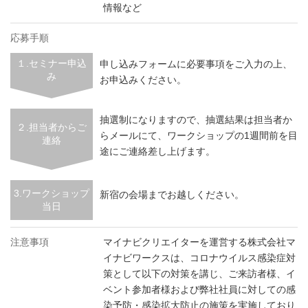
情報など
応募手順
１.セミナー申込
申し込みフォームに必要事項をご入力の上、
み
お申込みください。
抽選制になりますので、抽選結果は担当者か
２.担当者からご
らメールにて、ワークショップの1週間前を目
連絡
途にご連絡差し上げます。
3.ワークショップ
新宿の会場までお越しください。
当日
注意事項
マイナビクリエイターを運営する株式会社マ
イナビワークスは、コロナウイルス感染症対
策として以下の対策を講じ、ご来訪者様、イ
ベント参加者様および弊社社員に対しての感
染予防・感染拡大防止の施策を実施しており