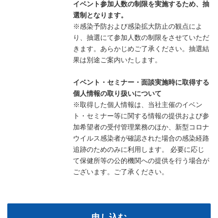
イベント参加人数の制限を実施するため、抽
選制となります。
※感染予防および感染拡大防止の観点によ
り、抽選にて参加人数の制限をさせていただ
きます。あらかじめご了承ください。抽選結
果は別途ご案内いたします。
イベント・セミナー・面談実施時に取得する
個人情報の取り扱いについて
※取得した個人情報は、当社主催のイベン
ト・セミナー等に関する情報の提供および参
加希望者の受付管理業務のほか、新型コロナ
ウイルス感染者が確認された場合の感染経路
追跡のためのみに利用します。 必要に応じ
て保健所等の公的機関への提供を行う場合が
ございます。ご了承ください。
申し込む