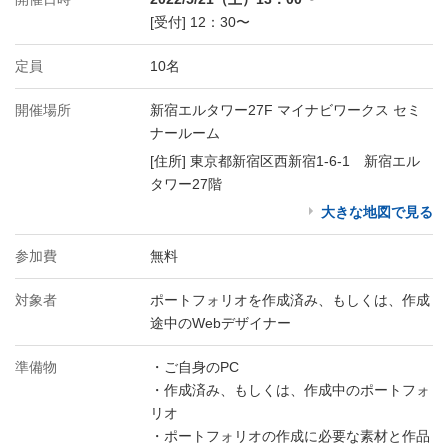
[受付] 12：30〜
定員
10名
開催場所
新宿エルタワー27F マイナビワークス セミ
ナールーム
[住所] 東京都新宿区西新宿1-6-1 新宿エル
タワー27階
大きな地図で見る
参加費
無料
対象者
ポートフォリオを作成済み、もしくは、作成
途中のWebデザイナー
準備物
・ご自身のPC
・作成済み、もしくは、作成中のポートフォ
リオ
・ポートフォリオの作成に必要な素材と作品