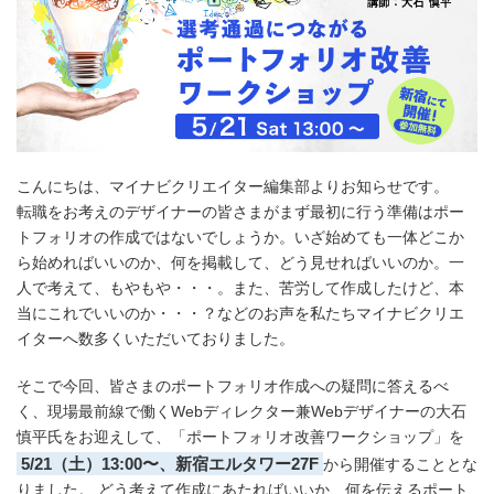
こんにちは、マイナビクリエイター編集部よりお知らせです。
転職をお考えのデザイナーの皆さまがまず最初に行う準備はポー
トフォリオの作成ではないでしょうか。いざ始めても一体どこか
ら始めればいいのか、何を掲載して、どう見せればいいのか。一
人で考えて、もやもや・・・。また、苦労して作成したけど、本
当にこれでいいのか・・・？などのお声を私たちマイナビクリエ
イターへ数多くいただいておりました。
そこで今回、皆さまのポートフォリオ作成への疑問に答えるべ
く、現場最前線で働くWebディレクター兼Webデザイナーの大石
慎平氏をお迎えして、「ポートフォリオ改善ワークショップ」を
5/21（土）13:00〜、新宿エルタワー27F
から開催することとな
りました。 どう考えて作成にあたればいいか、何を伝えるポート