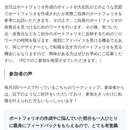
当日はポートフォリオ作成のポイントや大石氏がどのような意図
でポートフォリオを作成されたか実際ご自身のポートフォリオを
参考にお話いただきます。その上で、ご自身のポートフォリオの
改善点を見つけるためのワークを行います。その後、気づいた
点・改善点などをご自分のポートフォリオに反映するためのソロ
ワークの時間を取ります。個別にアドバイスを受ける機会でもあ
り、同じデザイナーとして転職を志す方のポートフォリオを見る
機会にもなりますので、興味がある方はぜひお早めにご応募くだ
さい。（PCでのご参加を推奨させていただきます。）
参加者の声
毎月2回ペースで行っているこちらのワークショップ。参加者から
は、以下のようなご好評をいただいており、参加をきっかけに転
職を叶えられた方もいらっしゃいます！
ポートフォリオの作成中に悩んでいた部分も一人ひとり
に親身にフィードバックをもらえるので、とても有意義