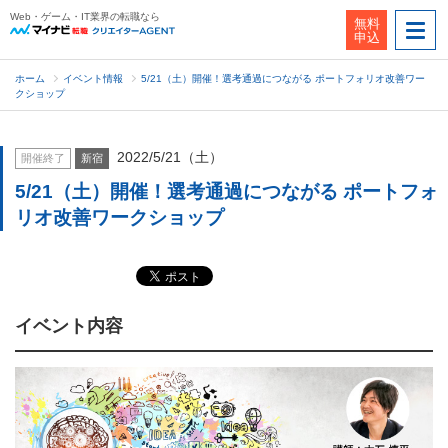
Web・ゲーム・IT業界の転職なら
無料
申込
ホーム
イベント情報
5/21（土）開催！選考通過につながる ポートフォリオ改善ワー
クショップ
2022/5/21（土）
開催終了
新宿
5/21（土）開催！選考通過につながる ポートフォ
リオ改善ワークショップ
イベント内容