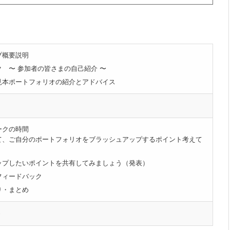
プ概要説明
 〜 参加者の皆さまの自己紹介 〜
見本ポートフォリオの紹介とアドバイス
ークの時間
て、ご自分のポートフォリオをブラッシュアップするポイント考えて
ップしたいポイントを共有してみましょう（発表）
フィードバック
り・まとめ
め