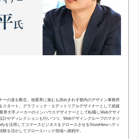
ナーの道を断念。他業界に進むも諦めきれず都内のデザイン事務所
をスタート。グラフィック・エディトリアルデザイナーとして紙媒
に業界大手メーカーのインハウスデザイナーとして転職しWebデザイ
設計やディレクションも行いつつ、Webデザイングループのマネジ
ifyを活用してコマースビジネスをグロースさせるStoreHeroへディ
経験を活かしてグロースハック領域へ挑戦中。