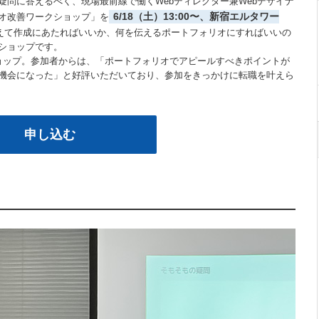
問に答えるべく、現場最前線で働くWebディレクター兼Webデザイナ
6/18（土）13:00〜、新宿エルタワー
オ改善ワークショップ」を
えて作成にあたればいいか、何を伝えるポートフォリオにすればいいの
ショップです。
ョップ。参加者からは、「ポートフォリオでアピールすべきポイントが
機会になった」と好評いただいており、参加をきっかけに転職を叶えら
申し込む