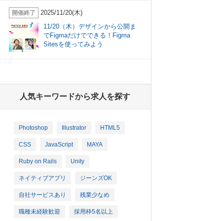
2025/11/20(木)
開催終了
11/20（木）デザインから公開ま
でFigmaだけでできる！Figma
Sitesを使ってみよう
人気キーワードから求人を探す
Photoshop
Illustrator
HTML5
CSS
JavaScript
MAYA
Ruby on Rails
Unity
ネイティブアプリ
ジーンズOK
自社サービスあり
残業少なめ
職種未経験歓迎
採用枠5名以上