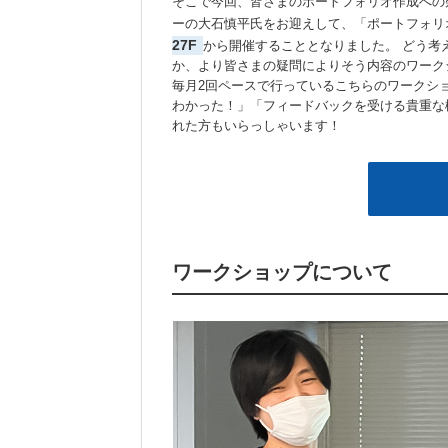
そこで今回、皆さまのポートフォリオ作成への疑
ーの大石慎平氏をお迎えして、「ポートフォリ
27F
から開催することとなりました。 どう考
か、より皆さまの疑問によりそう内容のワーク
毎月2回ペースで行っているこちらのワークシ
わかった！」「フィードバックを受ける貴重な
れた方もいらっしゃいます！
ワークショップについて