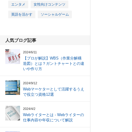
エンタメ
女性向けコンテンツ
英語を活かす
ソーシャルゲーム
人気ブログ記事
2024/6/11
【プロが解説】WBS（作業分解構
造図）とは？ガントチャートとの違
いや作り方
2024/9/12
Webマーケターとして活躍するうえ
で役立つ資格12選
2024/4/2
Webライターとは - Webライターの
仕事内容や年収について解説