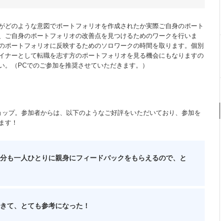
がどのような意図でポートフォリオを作成されたか実際ご自身のポート
、ご自身のポートフォリオの改善点を見つけるためのワークを行いま
のポートフォリオに反映するためのソロワークの時間を取ります。個別
イナーとして転職を志す方のポートフォリオを見る機会にもなりますの
い。（PCでのご参加を推奨させていただきます。）
ョップ。参加者からは、以下のようなご好評をいただいており、参加を
ます！
分も一人ひとりに親身にフィードバックをもらえるので、と
きて、とても参考になった！