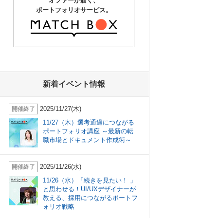
オファーが届く、
ポートフォリオサービス。
新着イベント情報
2025/11/27(木)
開催終了
11/27（木）選考通過につながる
ポートフォリオ講座 ～最新の転
職市場とドキュメント作成術～
2025/11/26(水)
開催終了
11/26（水）「続きを見たい！ 」
と思わせる！UI/UXデザイナーが
教える、採用につながるポートフ
ォリオ戦略