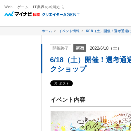
Web・ゲーム・IT業界の転職なら
ホーム
イベント情報
6/18（土）開催！選考通
2022/6/18（土）
開催終了
新宿
6/18（土）開催！選考
クショップ
イベント内容