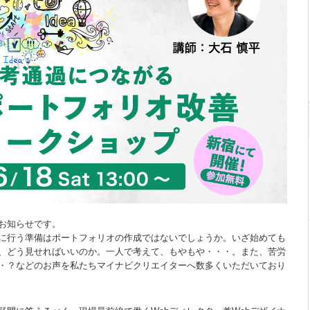
お知らせです。
に行う準備はポートフォリオの作成ではないでしょうか。いざ始めても
、どう見せればいいのか。一人で考えて、もやもや・・・。また、苦労
・？などのお声を私たちマイナビクリエイターへ数多くいただいており