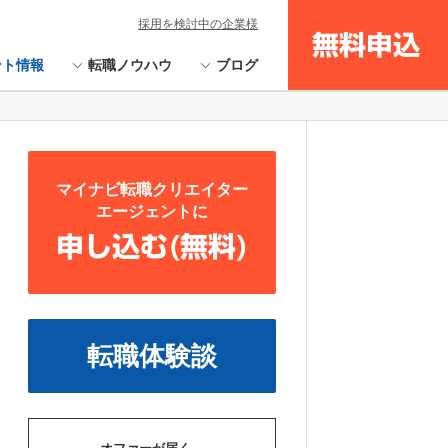
採用を検討中の企業様
無料申込
ント情報
転職ノウハウ
ブログ
マイナビ転職クリエイター
エージェントに
申し込む(無料)
転職体験談