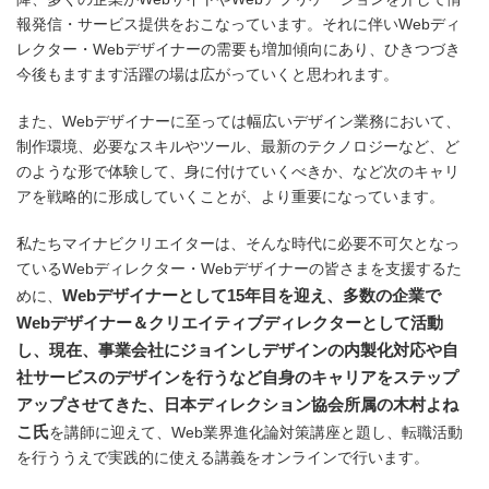
報発信・サービス提供をおこなっています。それに伴いWebディ
レクター・Webデザイナーの需要も増加傾向にあり、ひきつづき
今後もますます活躍の場は広がっていくと思われます。
また、Webデザイナーに至っては幅広いデザイン業務において、
制作環境、必要なスキルやツール、最新のテクノロジーなど、ど
のような形で体験して、身に付けていくべきか、など次のキャリ
アを戦略的に形成していくことが、より重要になっています。
私たちマイナビクリエイターは、そんな時代に必要不可欠となっ
ているWebディレクター・Webデザイナーの皆さまを支援するた
Webデザイナーとして15年目を迎え、多数の企業で
めに、
Webデザイナー＆クリエイティブディレクターとして活動
し、現在、事業会社にジョインしデザインの内製化対応や自
社サービスのデザインを行うなど自身のキャリアをステップ
アップさせてきた、日本ディレクション協会所属の木村よね
こ氏
を講師に迎えて、Web業界進化論対策講座と題し、転職活動
を行ううえで実践的に使える講義をオンラインで行います。