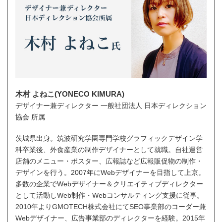
木村 よねこ(YONECO KIMURA)
デザイナー兼ディレクター 一般社団法人 日本ディレクション
協会 所属
茨城県出身。筑波研究学園専門学校グラフィックデザイン学
科卒業後、外食産業の制作デザイナーとして就職。自社運営
店舗のメニュー・ポスター、広報誌など広報販促物の制作・
デザインを行う。2007年にWebデザイナーを目指して上京。
多数の企業でWebデザイナー＆クリエイティブディレクター
として活動しWeb制作・Webコンサルティング支援に従事。
2010年よりGMOTECH株式会社にてSEO事業部のコーダー兼
Webデザイナー、広告事業部のディレクターを経験。2015年