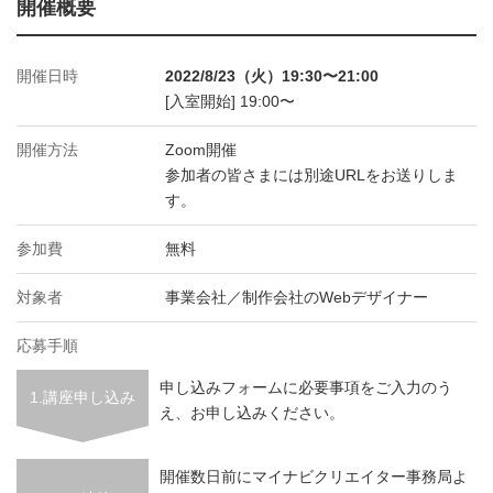
開催概要
開催日時
2022/8/23（火）19:30〜21:00
[入室開始] 19:00〜
開催方法
Zoom開催
参加者の皆さまには別途URLをお送りしま
す。
参加費
無料
対象者
事業会社／制作会社のWebデザイナー
応募手順
申し込みフォームに必要事項をご入力のう
1.講座申し込み
え、お申し込みください。
開催数日前にマイナビクリエイター事務局よ