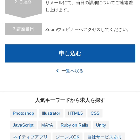
2.ご連絡
りメールにて、当日の詳細についてご連絡差
し上げます。
3.講座当日
Zoomウェビナーへアクセスしてください。
申し込む
一覧へ戻る
人気キーワードから求人を探す
Photoshop
Illustrator
HTML5
CSS
JavaScript
MAYA
Ruby on Rails
Unity
ネイティブアプリ
ジーンズOK
自社サービスあり