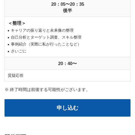
20：05〜20：35
後半
＜整理＞
キャリアの振り返りと未来像の整理
自己分析とターゲット調査、スキル整理
事例紹介（実際に私が行ったことなど）
さいごに
20：40〜
質疑応答
※ 終了時間は前後する可能性がございます。
申し込む