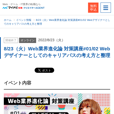
Web・ゲーム・IT業界の転職なら
無料
申込
ホーム
イベント情報
8/23（火）Web業界進化論 対策講座#01/02 Webデザイナーとし
てのキャリアパスの考え方と整理
2022/8/23（火）
開催終了
オンライン
8/23（火）Web業界進化論 対策講座#01/02 Web
デザイナーとしてのキャリアパスの考え方と整理
イベント内容