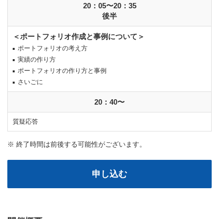
20：05〜20：35
後半
＜ポートフォリオ作成と事例について＞
ポートフォリオの考え方
実績の作り方
ポートフォリオの作り方と事例
さいごに
20：40〜
質疑応答
※ 終了時間は前後する可能性がございます。
申し込む