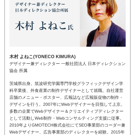
木村 よねこ(YONECO KIMURA)
デザイナー兼ディレクター 一般社団法人 日本ディレクション
協会 所属
茨城県出身。筑波研究学園専門学校グラフィックデザイン学
科卒業後、外食産業の制作デザイナーとして就職。自社運営
店舗のメニュー・ポスター、広報誌など広報販促物の制作・
デザインを行う。2007年にWebデザイナーを目指して上京。
多数の企業でWebデザイナー＆クリエイティブディレクター
として活動しWeb制作・Webコンサルティング支援に従事。
2010年よりGMOTECH株式会社にてSEO事業部のコーダー兼
Webデザイナー、広告事業部のディレクターを経験。2015年