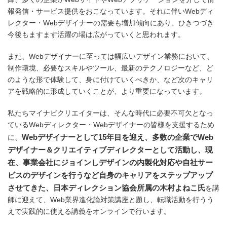
報発信・サービス提供をおこなっています。それに伴いWebディ
レクター・Webデザイナーの需要も増加傾向にあり、ひきつづき
今後もますます活躍の場は広がっていくと思われます。
また、Webデザイナーに至っては幅広いデザイン業務において、
制作環境、必要なスキルやツール、最新のテクノロジーなど、ど
のような形で体験して、身に付けていくべきか、など次のキャリ
アを戦略的に形成していくことが、より重要になっています。
私たちマイナビクリエイターは、そんな時代に必要不可欠となっ
ているWebディレクター・Webデザイナーの皆様を支援するため
Webデザイナーとして15年目を迎え、多数の企業でWeb
に、
デザイナー＆クリエイティブディレクターとして活動し、現
在、事業会社にジョインしデザインの内製化対応や自社サー
ビスのデザインを行うなど自身のキャリアをステップアップ
させてきた、日本ディレクション協会所属の木村よねこ氏
を講
師に迎えて、Web業界進化論対策講座と題し、転職活動を行うう
えで実践的に使える講義をオンラインで行います。