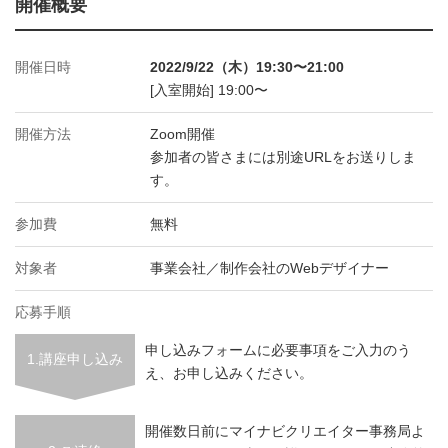
開催概要
開催日時
2022/9/22（木）19:30〜21:00
[入室開始] 19:00〜
開催方法
Zoom開催
参加者の皆さまには別途URLをお送りしま
す。
参加費
無料
対象者
事業会社／制作会社のWebデザイナー
応募手順
申し込みフォームに必要事項をご入力のう
1.講座申し込み
え、お申し込みください。
開催数日前にマイナビクリエイター事務局よ