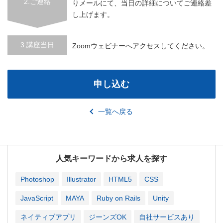
2.ご連絡
りメールにて、当日の詳細についてご連絡差
し上げます。
3.講座当日
Zoomウェビナーへアクセスしてください。
申し込む
一覧へ戻る
人気キーワードから求人を探す
Photoshop
Illustrator
HTML5
CSS
JavaScript
MAYA
Ruby on Rails
Unity
ネイティブアプリ
ジーンズOK
自社サービスあり