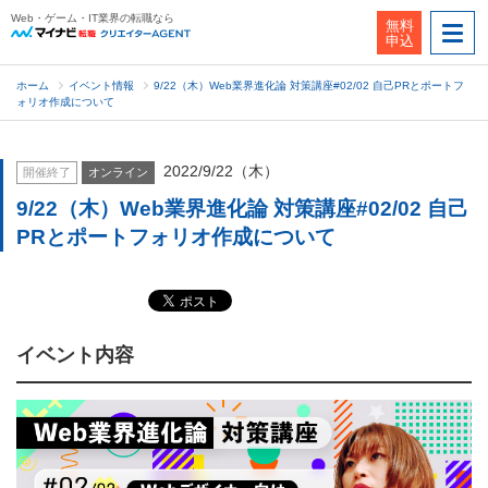
Web・ゲーム・IT業界の転職なら
無料
申込
ホーム
イベント情報
9/22（木）Web業界進化論 対策講座#02/02 自己PRとポートフ
ォリオ作成について
2022/9/22（木）
開催終了
オンライン
9/22（木）Web業界進化論 対策講座#02/02 自己
PRとポートフォリオ作成について
イベント内容