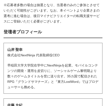
※応募者多数の場合は抽選となり、当選者のみのご参加とさせて
いただく可能性がございます。なお、本イベントより企業さまの
選考に進む場合は、後日マイナビクリエイターの転職支援サービ
スにご登録いただく必要がございます。
登壇者プロフィール
山岸 聖幸
株式会社NextNinja 代表取締役CEO
早稲田大学大学院在学中にNextNinjaを起業。モバイルコンテ
ンツの開発・運用を皮切りに、ソーシャルゲーム黎明期より
数々のゲームタイトルを世に送り出す。35カ国で配信された
RPG『グランドサマナーズ』と『東方LostWord』ではプロデ
ューサーも務める。
佐藤 允紀