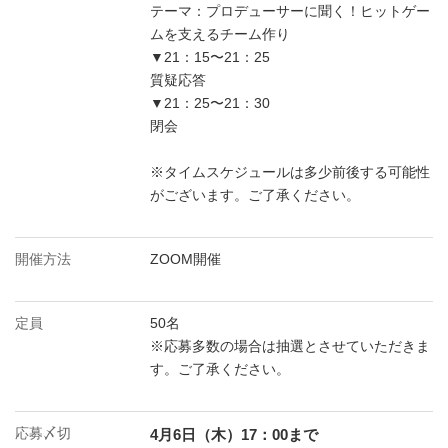
テーマ：プロデューサーに聞く！ヒットゲー
ムを支えるチーム作り
▼21：15〜21：25
質疑応答
▼21：25〜21：30
閉会
※タイムスケジュールは多少前後する可能性
がございます。ご了承ください。
開催方法
ZOOM開催
定員
50名
※応募多数の場合は抽選とさせていただきま
す。ご了承ください。
応募〆切
4月6日（木）17：00まで