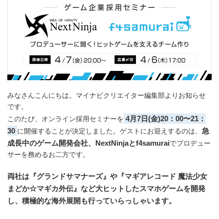
みなさんこんにちは。マイナビクリエイター編集部よりお知らせ
です。
4月7日(金)20：00〜21：
このたび、オンライン採用セミナーを
30
急
に開催することが決定しました。ゲストにお迎えするのは、
成長中のゲーム開発会社、NextNinjaとf4samurai
でプロデュー
サーを務めるお二方です。
両社は『グランドサマナーズ』や『マギアレコード 魔法少女
まどか☆マギカ外伝』など大ヒットしたスマホゲームを開発
し、積極的な海外展開も行っていらっしゃいます。