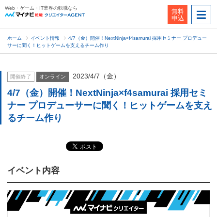
Web・ゲーム・IT業界の転職なら
無料
申込
ホーム
イベント情報
4/7（金）開催！NextNinja×f4samurai 採用セミナー プロデュー
サーに聞く！ヒットゲームを支えるチーム作り
2023/4/7（金）
開催終了
オンライン
4/7（金）開催！NextNinja×f4samurai 採用セミ
ナー プロデューサーに聞く！ヒットゲームを支え
るチーム作り
イベント内容