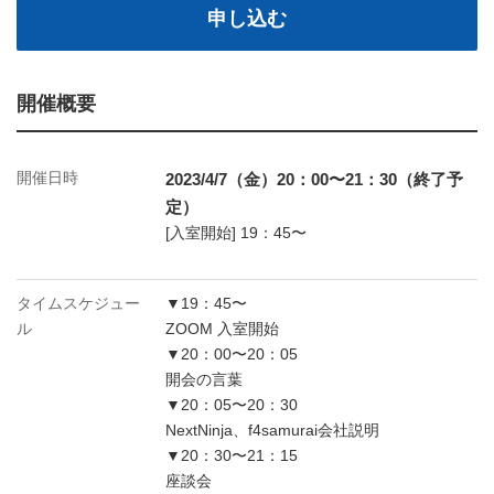
申し込む
開催概要
開催日時
2023/4/7（金）20：00〜21：30（終了予
定）
[入室開始] 19：45〜
タイムスケジュー
▼19：45〜
ル
ZOOM 入室開始
▼20：00〜20：05
開会の言葉
▼20：05〜20：30
NextNinja、f4samurai会社説明
▼20：30〜21：15
座談会