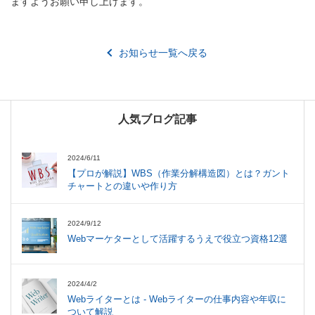
ますようお願い申し上げます。
お知らせ一覧へ戻る
人気ブログ記事
2024/6/11
【プロが解説】WBS（作業分解構造図）とは？ガント
チャートとの違いや作り方
2024/9/12
Webマーケターとして活躍するうえで役立つ資格12選
2024/4/2
Webライターとは - Webライターの仕事内容や年収に
ついて解説