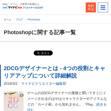
Web・ゲーム・IT業界の転職なら
無料
申込
ホーム
ブログ
Photoshop
Photoshopに関する記事一覧
2DCGデザイナーとは - 4つの役割とキャ
リアアップについて詳細解説
2018/3/2
マイナビクリエイター編集部
ゲームの2DCGデザイナーの業務と聞いてすぐにイ
メージされるのはやはりキャラクターやアイテムな
どの「カード画」かも知れません。『Play…
続きを
読む