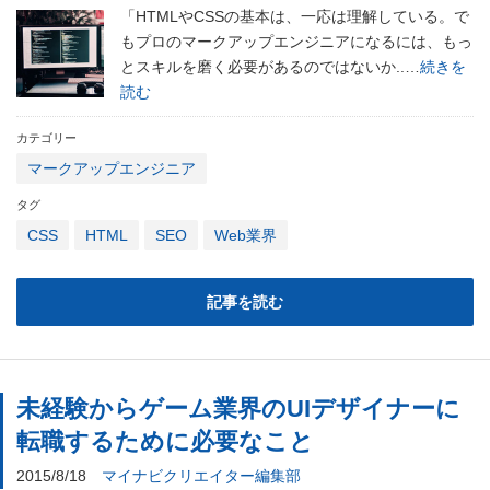
「HTMLやCSSの基本は、一応は理解している。で
もプロのマークアップエンジニアになるには、もっ
とスキルを磨く必要があるのではないか..…
続きを
読む
カテゴリー
マークアップエンジニア
タグ
CSS
HTML
SEO
Web業界
記事を読む
未経験からゲーム業界のUIデザイナーに
転職するために必要なこと
2015/8/18
マイナビクリエイター編集部