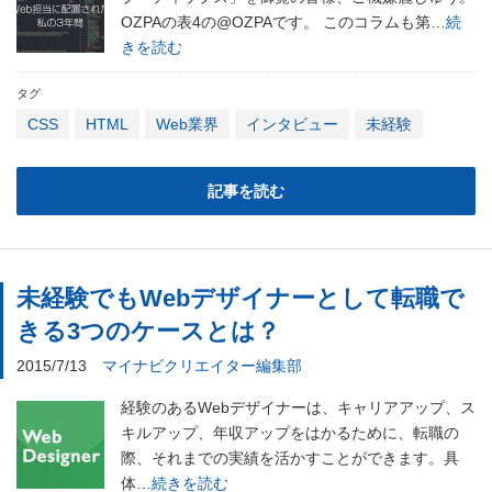
OZPAの表4の@OZPAです。 このコラムも第…
続
きを読む
タグ
CSS
HTML
Web業界
インタビュー
未経験
記事を読む
未経験でもWebデザイナーとして転職で
きる3つのケースとは？
2015/7/13
マイナビクリエイター編集部
経験のあるWebデザイナーは、キャリアアップ、ス
キルアップ、年収アップをはかるために、転職の
際、それまでの実績を活かすことができます。具
体…
続きを読む