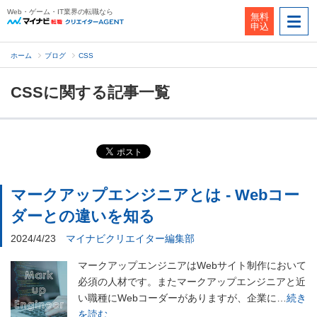
Web・ゲーム・IT業界の転職なら
無料
申込
ホーム
ブログ
CSS
CSSに関する記事一覧
マークアップエンジニアとは - Webコー
ダーとの違いを知る
2024/4/23
マイナビクリエイター編集部
マークアップエンジニアはWebサイト制作において
必須の人材です。またマークアップエンジニアと近
い職種にWebコーダーがありますが、企業に…
続き
を読む