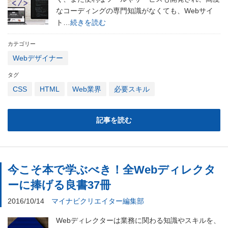
なコーディングの専門知識がなくても、Webサイ
ト…
続きを読む
カテゴリー
Webデザイナー
タグ
CSS
HTML
Web業界
必要スキル
記事を読む
今こそ本で学ぶべき！全Webディレクタ
ーに捧げる良書37冊
2016/10/14
マイナビクリエイター編集部
Webディレクターは業務に関わる知識やスキルを、