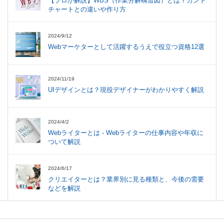
【プロが解説】WBS（作業分解構造図）とは？ガント
チャートとの違いや作り方
2024/9/12
Webマーケターとして活躍するうえで役立つ資格12選
2024/11/19
UIデザインとは？現役デザイナーがわかりやすく解説
2024/4/2
Webライターとは - Webライターの仕事内容や年収に
ついて解説
2024/6/17
クリエイターとは？業界別に見る種類と、今後の需要
などを解説