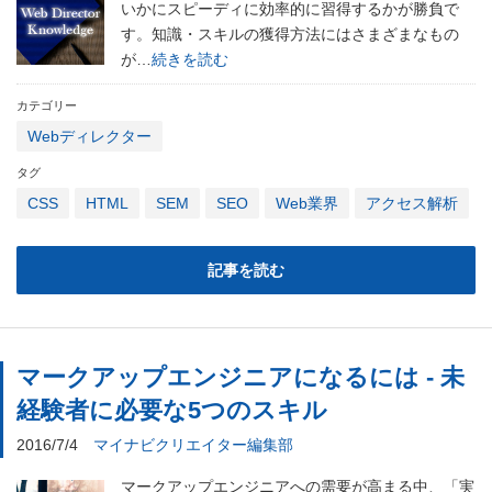
いかにスピーディに効率的に習得するかが勝負で
す。知識・スキルの獲得方法にはさまざまなもの
が…
続きを読む
カテゴリー
Webディレクター
タグ
CSS
HTML
SEM
SEO
Web業界
アクセス解析
記事を読む
マークアップエンジニアになるには - 未
経験者に必要な5つのスキル
2016/7/4
マイナビクリエイター編集部
マークアップエンジニアへの需要が高まる中、「実