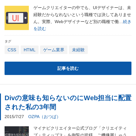
ゲームクリエイターの中でも、UIデザイナーは、未
経験だからなれないという職種では決してありませ
ん。実際、Webデザイナーなど別の職種で働…
続き
を読む
タグ
CSS
HTML
ゲーム業界
未経験
記事を読む
Divの意味も知らないのにWeb担当に配置
された私の3年間
2015/7/27
OZPA（おつぱ）
マイナビクリエイター公式ブログ「クリエイティ
ブ・ティップス」を御覧の皆様、ご機嫌麗しゅう。