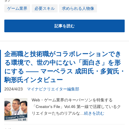
タグ
ゲーム業界
必要スキル
求められる人物像
記事を読む
企画職と技術職がコラボレーションでき
る環境で、世の中にない「面白さ」を形
にする ―― マーベラス 成田氏・多賀氏・
駒形氏インタビュー
2024/4/23
マイナビクリエイター編集部
Web・ゲーム業界のキーパーソンを特集する
「Creator's File」Vol.46 第一線で活躍しているク
リエイターたちのリアルな…
続きを読む