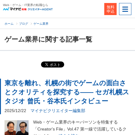
Web・ゲーム・IT業界の転職なら
無料
申込
ホーム
ブログ
ゲーム業界
ゲーム業界に関する記事一覧
東京を離れ、札幌の街でゲームの面白さ
とクオリティを探究する―― セガ札幌ス
タジオ 曾氏・谷本氏インタビュー
2025/12/22
マイナビクリエイター編集部
Web・ゲーム業界のキーパーソンを特集する
「Creator's File」Vol.47 第一線で活躍しているク