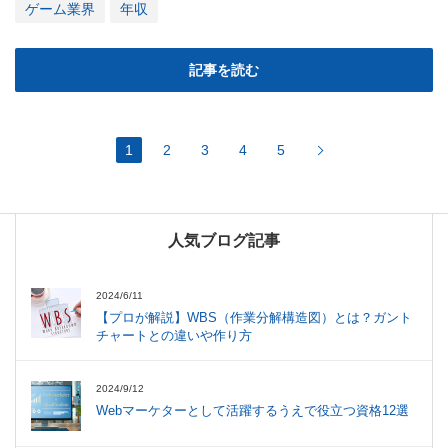
ゲーム業界
年収
記事を読む
1
2
3
4
5
人気ブログ記事
2024/6/11
【プロが解説】WBS（作業分解構造図）とは？ガント
チャートとの違いや作り方
2024/9/12
Webマーケターとして活躍するうえで役立つ資格12選