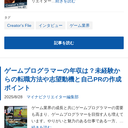
リエイター…
続きを読む
タグ
Creator's Flie
インタビュー
ゲーム業界
記事を読む
ゲームプログラマーの年収は？未経験か
らの転職方法や志望動機と自己PRの作成
ポイント
2025/8/28
マイナビクリエイター編集部
ゲーム業界の成長と共にゲームプログラマーの需要
も高まり、ゲームプログラマーを目指す人も増えて
います。やりがいと魅力のある仕事である一方、…
続きを読む