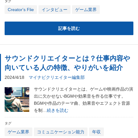
タグ
Creator's Flie
インタビュー
ゲーム業界
記事を読む
サウンドクリエイターとは？仕事内容や
向いている人の特徴、やりがいを紹介
2024/4/18
マイナビクリエイター編集部
サウンドクリエイターとは、ゲームや映画作品の演
出に欠かせないBGMや効果音を作る仕事です。
BGMや作品のテーマ曲、効果音やエフェクト音源
を制…
続きを読む
タグ
ゲーム業界
コミュニケーション能力
年収