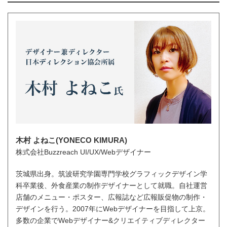
木村 よねこ(YONECO KIMURA)
株式会社Buzzreach UI/UX/Webデザイナー
茨城県出身。筑波研究学園専門学校グラフィックデザイン学
科卒業後、外食産業の制作デザイナーとして就職。自社運営
店舗のメニュー・ポスター、広報誌など広報販促物の制作・
デザインを行う。2007年にWebデザイナーを目指して上京。
多数の企業でWebデザイナー&クリエイティブディレクター