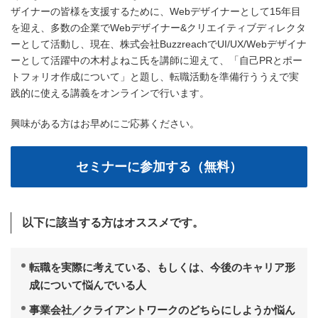
ザイナーの皆様を支援するために、Webデザイナーとして15年目
を迎え、多数の企業でWebデザイナー&クリエイティブディレクタ
ーとして活動し、現在、株式会社BuzzreachでUI/UX/Webデザイナ
ーとして活躍中の木村よねこ氏を講師に迎えて、「自己PRとポー
トフォリオ作成について」と題し、転職活動を準備行ううえで実
践的に使える講義をオンラインで行います。
興味がある方はお早めにご応募ください。
以下に該当する方はオススメです。
転職を実際に考えている、もしくは、今後のキャリア形
成について悩んでいる人
事業会社／クライアントワークのどちらにしようか悩ん