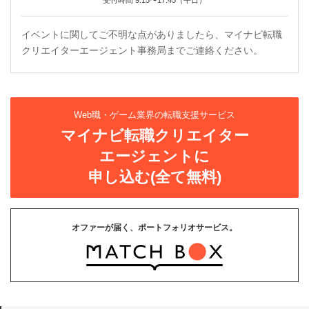
受付時間 9:15〜17:45（平日）
イベントに関してご不明な点がありましたら、マイナビ転職
クリエイターエージェント事務局までご連絡ください。
Web職・ゲーム業界の転職支援サービス
マイナビ転職クリエイター
エージェントに
申し込む(全て無料)
オファーが届く、ポートフォリオサービス。