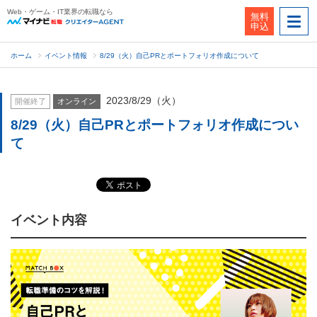
Web・ゲーム・IT業界の転職なら
無料
申込
ホーム
イベント情報
8/29（火）自己PRとポートフォリオ作成について
2023/8/29（火）
開催終了
オンライン
8/29（火）自己PRとポートフォリオ作成につい
て
イベント内容