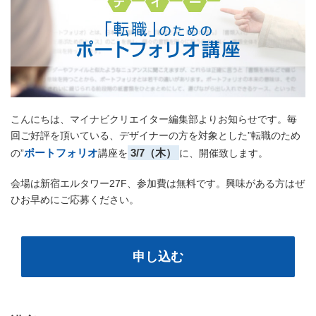
こんにちは、マイナビクリエイター編集部よりお知らせです。毎
回ご好評を頂いている、デザイナーの方を対象とした”転職のため
ポートフォリオ
3/7（木）
の”
講座を
に、開催致します。
会場は新宿エルタワー27F、参加費は無料です。興味がある方はぜ
ひお早めにご応募ください。
申し込む