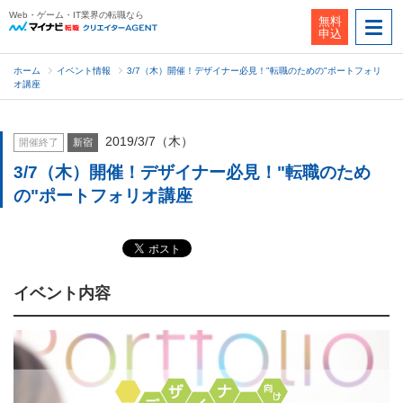
Web・ゲーム・IT業界の転職なら
無料
申込
ホーム
イベント情報
3/7（木）開催！デザイナー必見！"転職のための"ポートフォリ
オ講座
2019/3/7（木）
開催終了
新宿
3/7（木）開催！デザイナー必見！"転職のため
の"ポートフォリオ講座
イベント内容