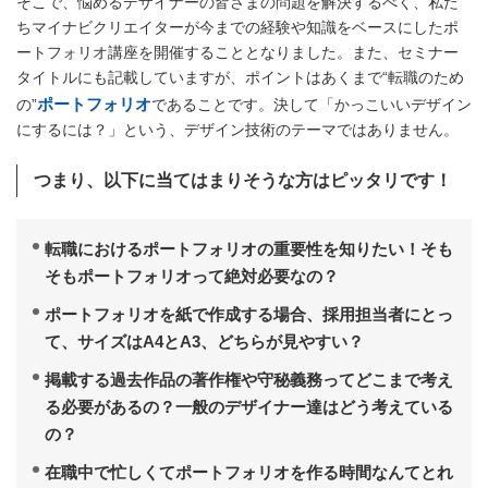
そこで、悩めるデザイナーの皆さまの問題を解決するべく、私た
ちマイナビクリエイターが今までの経験や知識をベースにしたポ
ートフォリオ講座を開催することとなりました。また、セミナー
タイトルにも記載していますが、ポイントはあくまで“転職のため
ポートフォリオ
の”
であることです。決して「かっこいいデザイン
にするには？」という、デザイン技術のテーマではありません。
つまり、以下に当てはまりそうな方はピッタリです！
転職におけるポートフォリオの重要性を知りたい！そも
そもポートフォリオって絶対必要なの？
ポートフォリオを紙で作成する場合、採用担当者にとっ
て、サイズはA4とA3、どちらが見やすい？
掲載する過去作品の著作権や守秘義務ってどこまで考え
る必要があるの？一般のデザイナー達はどう考えている
の？
在職中で忙しくてポートフォリオを作る時間なんてとれ