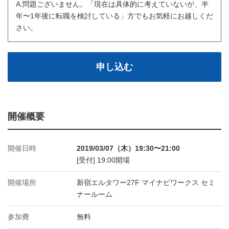
A.問題ございません。「現在は具体的に考えていないが、半
年〜1年後に転職を検討している」方でもお気軽にお越しくだ
さい。
申し込む
開催概要
開催日時
2019/03/07（木）19:30〜21:00
[受付] 19:00開場
開催場所
新宿エルタワー27F マイナビワークス セミ
ナールーム
参加費
無料