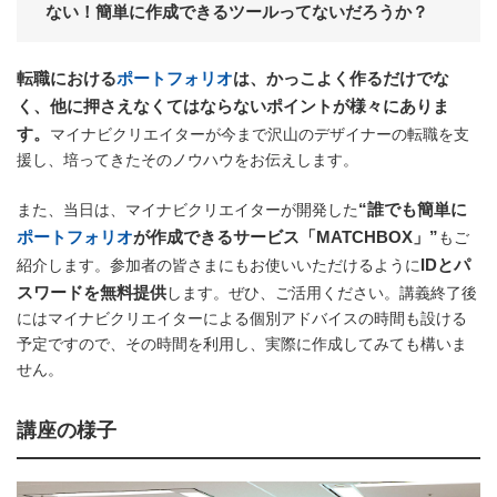
ない！簡単に作成できるツールってないだろうか？
転職における
ポートフォリオ
は、かっこよく作るだけでな
く、他に押さえなくてはならないポイントが様々にありま
す。
マイナビクリエイターが今まで沢山のデザイナーの転職を支
援し、培ってきたそのノウハウをお伝えします。
“誰でも簡単に
また、当日は、マイナビクリエイターが開発した
ポートフォリオ
が作成できるサービス「MATCHBOX」”
もご
IDとパ
紹介します。参加者の皆さまにもお使いいただけるように
スワードを無料提供
します。ぜひ、ご活用ください。講義終了後
にはマイナビクリエイターによる個別アドバイスの時間も設ける
予定ですので、その時間を利用し、実際に作成してみても構いま
せん。
講座の様子