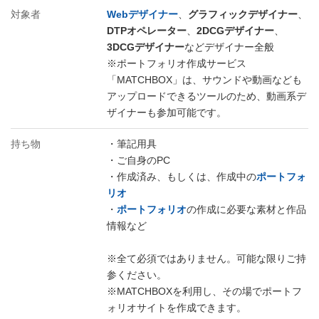
対象者
Webデザイナー
、
グラフィックデザイナー
、
DTPオペレーター
、
2DCGデザイナー
、
3DCGデザイナー
などデザイナー全般
※ポートフォリオ作成サービス
「MATCHBOX」は、サウンドや動画なども
アップロードできるツールのため、動画系デ
ザイナーも参加可能です。
持ち物
・筆記用具
・ご自身のPC
・作成済み、もしくは、作成中の
ポートフォ
リオ
・
ポートフォリオ
の作成に必要な素材と作品
情報など
※全て必須ではありません。可能な限りご持
参ください。
※MATCHBOXを利用し、その場でポートフ
ォリオサイトを作成できます。