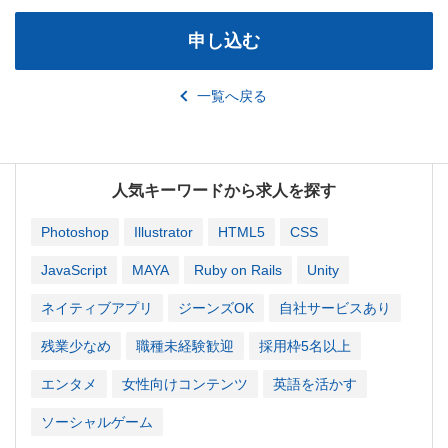
申し込む
一覧へ戻る
人気キーワードから求人を探す
Photoshop
Illustrator
HTML5
CSS
JavaScript
MAYA
Ruby on Rails
Unity
ネイティブアプリ
ジーンズOK
自社サービスあり
残業少なめ
職種未経験歓迎
採用枠5名以上
エンタメ
女性向けコンテンツ
英語を活かす
ソーシャルゲーム