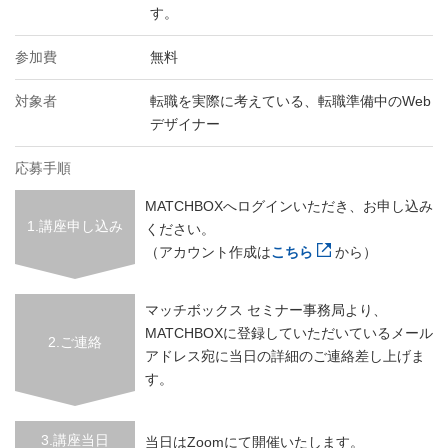
す。
参加費
無料
対象者
転職を実際に考えている、転職準備中のWeb
デザイナー
応募手順
MATCHBOXへログインいただき、お申し込み
1.講座申し込み
ください。
（アカウント作成は
こちら
から）
マッチボックス セミナー事務局より、
MATCHBOXに登録していただいているメール
2.ご連絡
アドレス宛に当日の詳細のご連絡差し上げま
す。
3.講座当日
当日はZoomにて開催いたします。