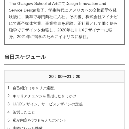
The Glasgow School of ArtにてDesign Innovation and
Service Design修了。学生時代にアメリカへの交換留学を経
験後に、新卒で専門商社に入社。その後、株式会社マイナビ
にて新卒媒体営業、事業推進を経験。正社員として働く傍ら
独学でデザインを勉強し、2020年にUIUXデザイナーに転
身。2021年に留学のためにイギリスに移住。
当日スケジュール
20：00〜21：20
自己紹介（キャリア遍歴）
キャリアチェンジを目指したきっかけ
UI/UXデザイン、サービスデザインの定義
苦労したこと
私が内定を3つもらえたポイント
実際に行った準備