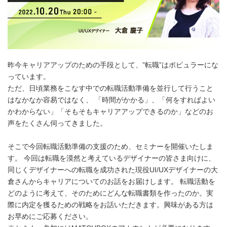
昨今キャリアアップのための手段として、”転職”はポピュラーにな
っています。
ただ、日頃業務をこなす中での転職活動準備を並行して行うこと
はなかなか容易ではなく、 「時間がかかる」、「何をすればよい
かわからない」「そもそもキャリアアップできるのか」などのお
声をたくさん伺ってきました。
そこで今回転職活動準備の支援のため、セミナーを開催いたしま
す。 今回は転職を漠然と考えているデザイナーの皆さま向けに、
同じくデザイナーへの転職を成功された現役UI/UXデザイナーの大
倉さんからキャリアについてのお話をお届けします。 転職活動を
どのように考えて、そのためにどんな転職書類を作ったのか。実
際に内定を獲るための戦略をお話いただきます。興味がある方は
お早めにご応募ください。