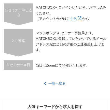
MATCHBOXへログインいただき、お申し込み
1.セミナー申し込
ください。
み
（アカウント作成は
こちら
から）
マッチボックス セミナー事務局より、
MATCHBOXに登録していただいているメール
2.ご連絡
アドレス宛に当日の詳細のご連絡差し上げま
す。
3.セミナー当日
当日はZoomにて開催いたします。
一覧へ戻る
人気キーワードから求人を探す