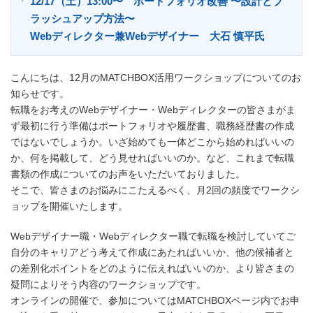
12/17（土）13:00〜 ポートフォリオ改善 〜設計とブ
ラッシュアップ方法〜
Webディレクター兼Webデザイナー 大石 慎平氏
こんにちは、12月のMATCHBOX活用ワークショップについてのお
知らせです。
転職をお考えのWebデザイナー・Webディレクターの皆さまがま
ず最初に行う準備はポートフォリオや履歴書、職務経歴書の作成
ではないでしょうか。いざ始めても一体どこから始めればいいの
か、何を掲載して、どう見せればいいのか。など、これまで転職
書類の作成についてのお声をいただいておりました。
そこで、皆さまのお悩みにこたえるべく、月2回の頻度でワークシ
ョップを開催いたします。
Webデザイナー職・Webディレクター職で転職を検討していてご
自分のキャリアどう考えて作成にあたればいいか、他の候補者と
の差別化ポイントをどのように伝えればいいのか、より皆さまの
疑問によりそう内容のワークショップです。
オンラインの開催で、参加についてはMATCHBOXページ内でお申