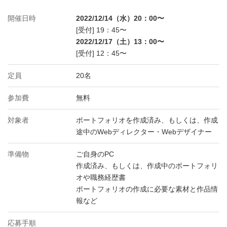
開催日時
2022/12/14（水）20：00〜
[受付] 19：45〜
2022/12/17（土）13：00〜
[受付] 12：45〜
定員
20名
参加費
無料
対象者
ポートフォリオを作成済み、もしくは、作成
途中のWebディレクター・Webデザイナー
準備物
ご自身のPC
作成済み、もしくは、作成中のポートフォリ
オや職務経歴書
ポートフォリオの作成に必要な素材と作品情
報など
応募手順