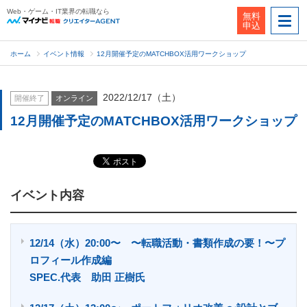
Web・ゲーム・IT業界の転職なら
無料
申込
ホーム
イベント情報
12月開催予定のMATCHBOX活用ワークショップ
2022/12/17（土）
開催終了
オンライン
12月開催予定のMATCHBOX活用ワークショップ
イベント内容
12/14（水）20:00〜 〜転職活動・書類作成の要！〜プ
ロフィール作成編
SPEC.代表 助田 正樹氏