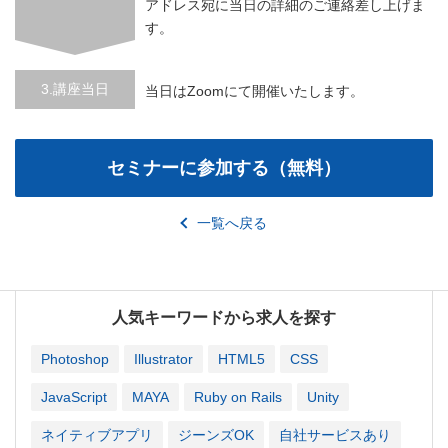
アドレス宛に当日の詳細のご連絡差し上げま
す。
3.講座当日
当日はZoomにて開催いたします。
一覧へ戻る
人気キーワードから求人を探す
Photoshop
Illustrator
HTML5
CSS
JavaScript
MAYA
Ruby on Rails
Unity
ネイティブアプリ
ジーンズOK
自社サービスあり