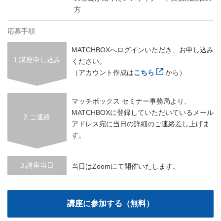
方
応募手順
MATCHBOXへログインいただき、お申し込み
1.講座申し込み
ください。
（アカウント作成は
こちら
から）
マッチボックス セミナー事務局より、
MATCHBOXに登録していただいているメール
2.ご連絡
アドレス宛に当日の詳細のご連絡差し上げま
す。
3.講座当日
当日はZoomにて開催いたします。