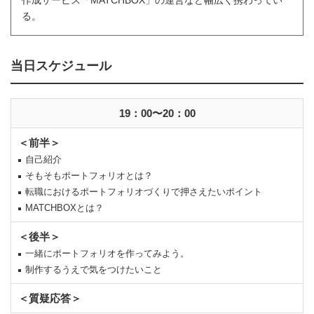
る。
当日スケジュール
19：00〜20：00
＜前半＞
自己紹介
そもそもポートフォリオとは？
転職におけるポートフォリオづくりで押さえたいポイント
MATCHBOXとは？
＜後半＞
一緒にポートフォリオを作ってみよう。
制作するうえで気をつけたいこと
＜質疑応答＞