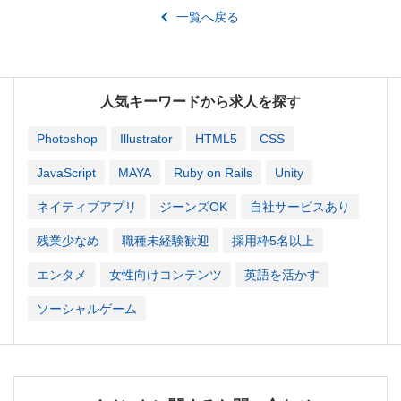
一覧へ戻る
人気キーワードから求人を探す
Photoshop
Illustrator
HTML5
CSS
JavaScript
MAYA
Ruby on Rails
Unity
ネイティブアプリ
ジーンズOK
自社サービスあり
残業少なめ
職種未経験歓迎
採用枠5名以上
エンタメ
女性向けコンテンツ
英語を活かす
ソーシャルゲーム