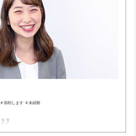
 ＃添削します ＃未経験