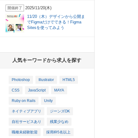
2025/11/20(木)
開催終了
11/20（木）デザインから公開ま
でFigmaだけでできる！Figma
Sitesを使ってみよう
人気キーワードから求人を探す
Photoshop
Illustrator
HTML5
CSS
JavaScript
MAYA
Ruby on Rails
Unity
ネイティブアプリ
ジーンズOK
自社サービスあり
残業少なめ
職種未経験歓迎
採用枠5名以上