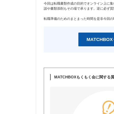
今回は転職書類作成の目的でオンライン上に集
談や書類添削もその場で承ります。逆に必ず質
転職準備のためのまとまった時間を是非今回のM
MATCHB
MATCHBOXもくもく会に関する