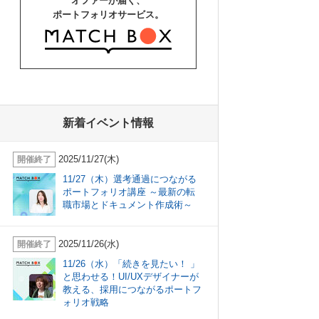
オファーが届く、
ポートフォリオサービス。
新着イベント情報
2025/11/27(木)
開催終了
11/27（木）選考通過につながる
ポートフォリオ講座 ～最新の転
職市場とドキュメント作成術～
2025/11/26(水)
開催終了
11/26（水）「続きを見たい！ 」
と思わせる！UI/UXデザイナーが
教える、採用につながるポートフ
ォリオ戦略