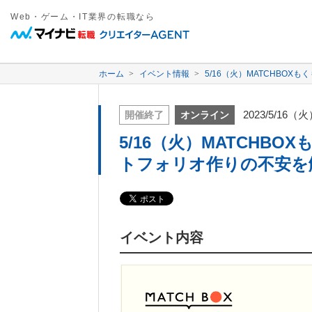
Web・ゲーム・IT業界の転職なら
ホーム
イベント情報
5/16（火）MATCHB
2023/5/16（
開催終了
オンライン
5/16（火）MATCHB
トフォリオ作りの不安を
イベント内容