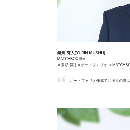
無州 有人(YUJIN MUSHU)
MATCHBOX担当
＃書類添削 ＃ポートフォリオ ＃MATCHB
ポートフォリオ作成でお困りの際