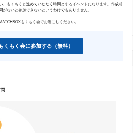
い、もくもくと進めていただく時間とするイベントになります。作成相
問がないと参加できないというわけでもありません。
ATCHBOXもくもく会でお過ごしください。
OXもくもく会に参加する（無料）
質問