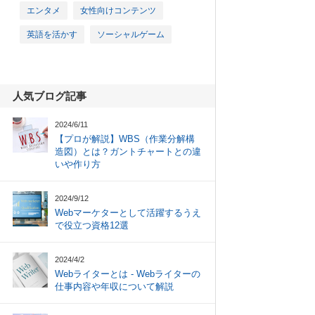
エンタメ
女性向けコンテンツ
英語を活かす
ソーシャルゲーム
人気ブログ記事
2024/6/11
【プロが解説】WBS（作業分解構
造図）とは？ガントチャートとの違
いや作り方
2024/9/12
Webマーケターとして活躍するうえ
で役立つ資格12選
2024/4/2
Webライターとは - Webライターの
仕事内容や年収について解説