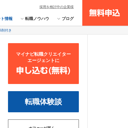
採用を検討中の企業様
無料申込
ント情報
転職ノウハウ
ブログ
添削付き
マイナビ転職クリエイター
エージェントに
申し込む(無料)
転職体験談