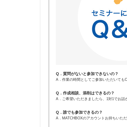
Q．質問がないと参加できないの？
A．作業の時間としてご参加いただいても
Q．作成相談、添削はできるの？
A．ご希望いただきましたら、1対1でお
Q．誰でも参加できるの？
A．MATCHBOXのアカウントお持ちい