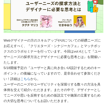
Webデザイナーの方のスキルアップやUIについての研鑽ニーズに
お応えすべく、『クリエターズ・シナジーカフェ』とマッチボッ
クスのコラボセミナーを行っています。今回はvol.4として『ユー
ザーニーズの探求方法とデザイナーに必要な思考とは』を開催い
たします。
5/18開催予定の『ユーザーと真に向き合いUI設計するためのキー
ポイント』の後編になっていますので、是非合わせて参加くださ
い！詳細は
こちら
から。
ユーザーのニーズやユーザビリティを深堀りする数々の方法を具
体例を交えて紹介いただきます。またその中で、デザイナーとし
てニーズや思いを反映するための仮説立てや施策の立案するため
の大切な思考についてもお話いただきます。