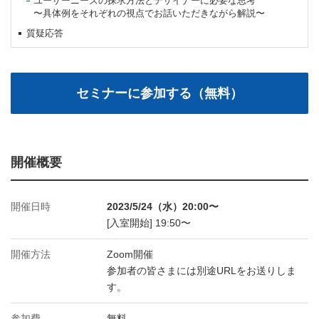
ユーザーニーズの探求方法とデザイナーに必要な思考
〜具体例をそれぞれの視点でお話いただきながら解説〜
質疑応答
開催概要
開催日時
2023/5/24（水）20:00〜
[入室開始] 19:50〜
開催方法
Zoom開催
参加者の皆さまには別途URLをお送りしま
す。
参加費
無料