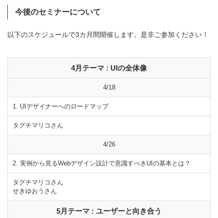
今後のセミナーについて
以下のスケジュールで3カ月間開催します。是非ご参加ください！
4月テーマ : UIの全体像
4/18
1. UIデザイナーへのロードマップ
タグチマリコさん
4/26
2. 実例から見るWebデザイン設計で意識すべきUIの基本とは？
タグチマリコさん
せきゆおうさん
5月テーマ : ユーザーと向き合う