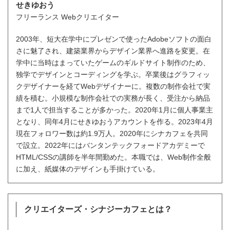
せきゆおう
フリーランス Webクリエイター
2003年、短大在学中にプレゼンで使ったAdobeソフトの面白
さに魅了され、建築業界からデザイン業界へ進路を変更。在
学中に当時はまっていたゲームのギルドサイト制作のため、
独学でデザインとコーディングを学ぶ。卒業後はグラフィッ
クデザイナーを経てWebデザイナーに。複数の制作会社で実
績を積む。小規模な制作会社での実務が長く、受注から納品
まで1人で担当することが多かった。2020年1月に個人事業主
となり、同年4月にせきゆおうアカウントを作る。2023年4月
現在フォロワー数は約1.9万人。2020年にシナカフェを共同
で設立。2022年にはバンタンテックフォードアカデミーで
HTML/CSSの講師を半年間勤めた。本職では、Web制作全般
に加え、紙媒体のデザインも手掛けている。
クリエイターズ・シナジーカフェとは？