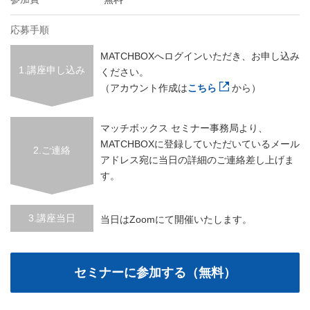
応募手順
MATCHBOXへログインいただき、お申し込み
1.講座申し込み
ください。
（アカウント作成は
こちら
から）
マッチボックス セミナー事務局より、
MATCHBOXに登録していただいているメール
2.ご連絡
アドレス宛に当日の詳細のご連絡差し上げま
す。
3.講座当日
当日はZoomにて開催いたします。