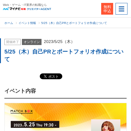
Web・ゲーム・IT業界の転職なら
無料
申込
ホーム
イベント情報
5/25（木）自己PRとポートフォリオ作成について
2023/5/25（木）
開催終了
オンライン
5/25（木）自己PRとポートフォリオ作成につい
て
イベント内容