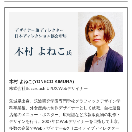
木村 よねこ(YONECO KIMURA)
株式会社Buzzreach UI/UX/Webデザイナー
茨城県出身。筑波研究学園専門学校グラフィックデザイン学
科卒業後、外食産業の制作デザイナーとして就職。自社運営
店舗のメニュー・ポスター、広報誌など広報販促物の制作・
デザインを行う。2007年にWebデザイナーを目指して上京。
多数の企業でWebデザイナー&クリエイティブディレクター