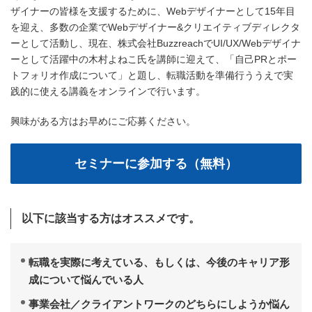
ザイナーの皆様を支援するために、Webデザイナーとして15年目
を迎え、多数の企業でWebデザイナー&クリエイティブディレクタ
ーとして活動し、現在、株式会社BuzzreachでUI/UX/Webデザイナ
ーとして活躍中の木村よねこ氏を講師に迎えて、「自己PRとポー
トフォリオ作成について」と題し、転職活動を準備行ううえで実
践的に使える講義をオンラインで行います。
興味がある方はお早めにご応募ください。
以下に該当する方はオススメです。
転職を実際に考えている、もしくは、今後のキャリア形
成について悩んでいる人
事業会社／クライアントワークのどちらにしようか悩ん