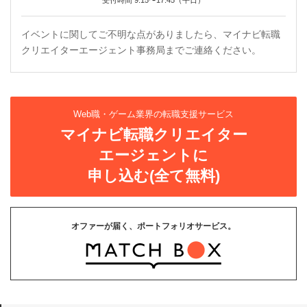
受付時間 9:15〜17:45（平日）
イベントに関してご不明な点がありましたら、マイナビ転職
クリエイターエージェント事務局までご連絡ください。
Web職・ゲーム業界の転職支援サービス
マイナビ転職クリエイター
エージェントに
申し込む(全て無料)
オファーが届く、ポートフォリオサービス。