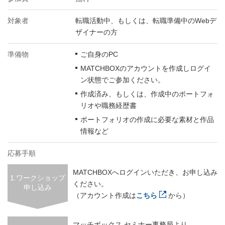
対象者
転職活動中、もしくは、転職準備中のWebデ
ザイナーの方
準備物
ご自身のPC
MATCHBOXのアカウントを作成しログイ
ン状態でご参加ください。
作成済み、もしくは、作成中のポートフォ
リオや職務経歴書
ポートフォリオの作成に必要な素材と作品
情報など
応募手順
MATCHBOXへログインいただき、お申し込み
1.ワークショップ
ください。
申し込み
（アカウント作成は
こちら
から）
マッチボックス セミナー事務局より、