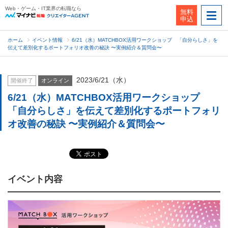
Web・ゲーム・IT業界の転職なら
無料
申込
ホーム
イベント情報
6/21（水）MATCHBOX活用ワークショップ 「自分らしさ」を
伝えて差別化するポートフォリオ改善の秘訣 〜実例紹介＆質問会〜
2023/6/21（水）
開催終了
オンライン
6/21（水）MATCHBOX活用ワークショップ
「自分らしさ」を伝えて差別化するポートフォリ
オ改善の秘訣 〜実例紹介＆質問会〜
イベント内容