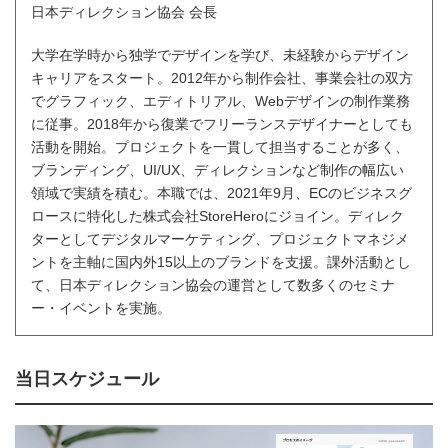
日本ディレクション協会 会長
大学在学時から独学でデザインを学び、未経験からデザイン
キャリアをスタート。2012年から制作会社、事業会社の双方
でグラフィック、エディトリアル、Webデザインの制作業務
に従事。2018年から復業でフリーランスデザイナーとしても
活動を開始。プロジェクトを一貫して担当することが多く、
ブランディング、UI/UX、ディレクションなど制作の幅広い
領域で実績を積む。本職では、2021年9月、ECのビジネスグ
ロースに特化した株式会社StoreHeroにジョイン。ディレク
ターとしてデジタルマーケティング、プロジェクトマネジメ
ントを主軸に国内外15以上のブランドを支援。課外活動とし
て、日本ディレクション協会の運営として数多くのセミナ
ー・イベントを実施。
当日スケジュール