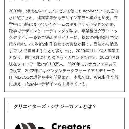
2003年、短大在学中にプレゼンで使ったAdobeソフトの面白
さに魅了され、建築業界からデザイン業界へ進路を変更。在
学中に当時はまっていたゲームのギルドサイト制作のため、
独学でデザインとコーディングを学ぶ。卒業後はグラフィッ
クデザイナーを経てWebデザイナーに。複数の制作会社で実
績を積む。小規模な制作会社での実務が長く、受注から納品
まで1人で担当することが多かった。2020年1月に個人事業主
となり、同年4月にせきゆおうアカウントを作る。2023年4月
現在フォロワー数は約1.9万人。2020年にシナカフェを共同
で設立。2022年にはバンタンテックフォードアカデミーで
HTML/CSSの講師を半年間勤めた。本職では、Web制作全般
に加え、紙媒体のデザインも手掛けている。
クリエイターズ・シナジーカフェとは？