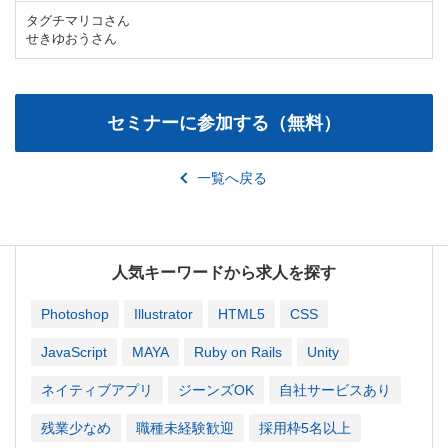
タグチマリコさん
せきゆおうさん
一覧へ戻る
人気キーワードから求人を探す
Photoshop
Illustrator
HTML5
CSS
JavaScript
MAYA
Ruby on Rails
Unity
ネイティブアプリ
ジーンズOK
自社サービスあり
残業少なめ
職種未経験歓迎
採用枠5名以上