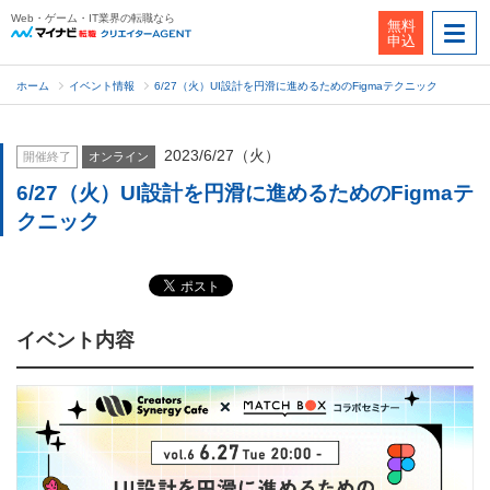
Web・ゲーム・IT業界の転職なら
無料
申込
ホーム
イベント情報
6/27（火）UI設計を円滑に進めるためのFigmaテクニック
2023/6/27（火）
開催終了
オンライン
6/27（火）UI設計を円滑に進めるためのFigmaテ
クニック
イベント内容