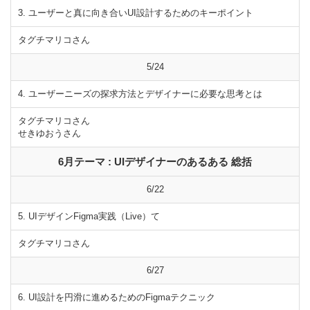
3. ユーザーと真に向き合いUI設計するためのキーポイント
タグチマリコさん
5/24
4. ユーザーニーズの探求方法とデザイナーに必要な思考とは
タグチマリコさん
せきゆおうさん
6月テーマ : UIデザイナーのあるある 総括
6/22
5. UIデザインFigma実践（Live）て
タグチマリコさん
6/27
6. UI設計を円滑に進めるためのFigmaテクニック