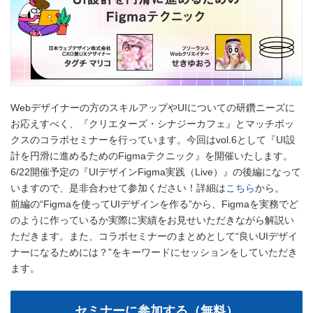
Webデザイナーの方のスキルアップやUIについての研鑽ニーズに
お応えすべく、『クリエターズ・シナジーカフェ』とマッチボッ
クスのコラボセミナーを行っています。今回はvol.6として『UI設
計を円滑に進めるためのFigmaテクニック』を開催いたします。
6/22開催予定の『UIデザインFigma実践（Live）』の後編になって
いますので、是非合わせて参加ください！詳細は
こちら
から。
前編の“Figmaを使ってUIデザインを作る”から、Figmaを実務でど
のように作っているか実際に実績をお見せいただきながら解説い
ただきます。また、コラボセミナーのまとめとして“良いUIデザイ
ナーになるためには？”をキーワードにセッションをしていただき
ます。