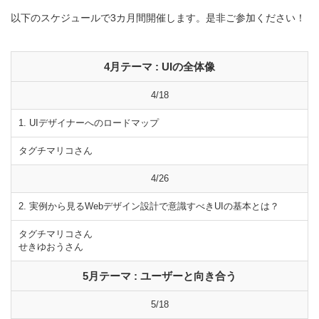
以下のスケジュールで3カ月間開催します。是非ご参加ください！
4月テーマ : UIの全体像
4/18
1. UIデザイナーへのロードマップ
タグチマリコさん
4/26
2. 実例から見るWebデザイン設計で意識すべきUIの基本とは？
タグチマリコさん
せきゆおうさん
5月テーマ : ユーザーと向き合う
5/18