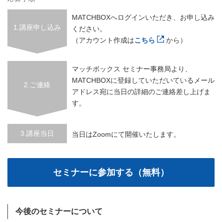
MATCHBOXへログインいただき、お申し込み
1.講座申し込み
ください。
（アカウント作成は
こちら
から）
マッチボックス セミナー事務局より、
MATCHBOXに登録していただいているメール
2.ご連絡
アドレス宛に当日の詳細のご連絡差し上げま
す。
3.講座当日
当日はZoomにて開催いたします。
今後のセミナーについて