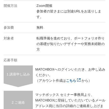
開催方法
Zoom開催
参加者の皆さまには別途URLをお送りしま
す。
参加費
無料
対象者
転職準備を進めており、ポートフォリオ作り
の基礎が知りたいデザイナーや実務未経験の
方
応募手順
MATCHBOXへログインいただき、お申し込み
1.講座申し込み
ください。
（アカウント作成は
こちら
から）
マッチボックス セミナー事務局より、
MATCHBOXに登録していただいているメール
2.ご連絡
アドレス宛に当日の詳細のご連絡差し上げま