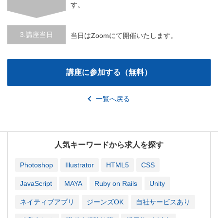
す。
3.講座当日
当日はZoomにて開催いたします。
一覧へ戻る
人気キーワードから求人を探す
Photoshop
Illustrator
HTML5
CSS
JavaScript
MAYA
Ruby on Rails
Unity
ネイティブアプリ
ジーンズOK
自社サービスあり