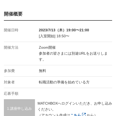
開催概要
開催日時
2023/7/13（木）19:00〜21:00
[入室開始] 18:50〜
開催方法
Zoom開催
参加者の皆さまには別途URLをお送りしま
す。
参加費
無料
対象者
転職活動の準備を始めている方
応募手順
MATCHBOXへログインいただき、お申し込み
1.講座申し込み
ください。
（アカウント作成は
こちら
から）