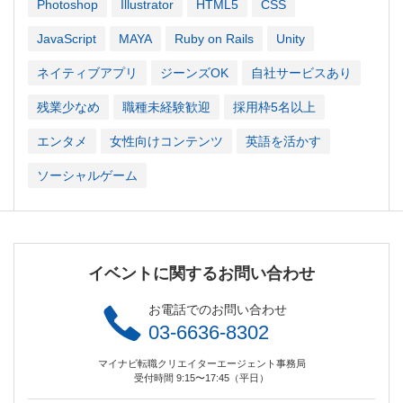
Photoshop
Illustrator
HTML5
CSS
JavaScript
MAYA
Ruby on Rails
Unity
ネイティブアプリ
ジーンズOK
自社サービスあり
残業少なめ
職種未経験歓迎
採用枠5名以上
エンタメ
女性向けコンテンツ
英語を活かす
ソーシャルゲーム
イベントに関するお問い合わせ
お電話でのお問い合わせ
03-6636-8302
マイナビ転職クリエイターエージェント事務局
受付時間 9:15〜17:45（平日）