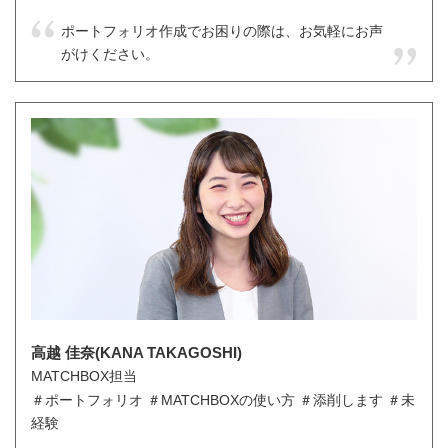
ポートフォリオ作成でお困りの際は、お気軽にお声
がけください。
高越 佳奈(KANA TAKAGOSHI)
MATCHBOX担当
＃ポートフォリオ ＃MATCHBOXの使い方 ＃添削します ＃未
経験