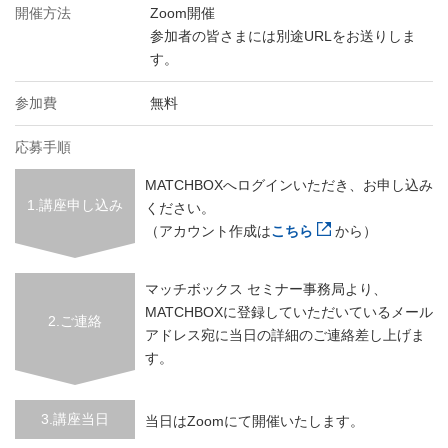
開催方法
Zoom開催
参加者の皆さまには別途URLをお送りしま
す。
参加費
無料
応募手順
MATCHBOXへログインいただき、お申し込み
1.講座申し込み
ください。
（アカウント作成は
こちら
から）
マッチボックス セミナー事務局より、
MATCHBOXに登録していただいているメール
2.ご連絡
アドレス宛に当日の詳細のご連絡差し上げま
す。
3.講座当日
当日はZoomにて開催いたします。