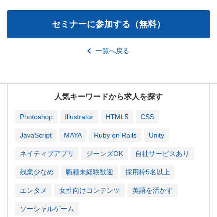
一覧へ戻る
人気キーワードから求人を探す
Photoshop
Illustrator
HTML5
CSS
JavaScript
MAYA
Ruby on Rails
Unity
ネイティブアプリ
ジーンズOK
自社サービスあり
残業少なめ
職種未経験歓迎
採用枠5名以上
エンタメ
女性向けコンテンツ
英語を活かす
ソーシャルゲーム