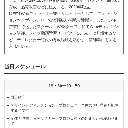
大阪・東京2拠点の管理職を務め、組織マネジメント・新人の
育成・品質改善などに注力する。2020年独立。
現在はWebディレクター兼クリエイターとして、ディレクシ
ョン〜デザイン、DTPなど幅広い領域で活躍中。またエンド
営業に特化したスクール「WSSクラス」にてWebディレクシ
ョン講師、ライブ動画学習サービス「Schoo」に登壇するな
ど、ディレクター時代の育成経験を活かし、講師業にも力を
入れている。
当日スケジュール
19：30〜20：50
自己紹介
デザインとディレクション：プロジェクト全体の進行理解と把握
する必要性
全体を見据えるデザイナー：プロジェクトの始まりから終わりま
で