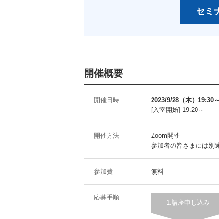
開催概要
開催日時
2023/9/28（木）19:30
[入室開始] 19:20～
開催方法
Zoom開催
参加者の皆さまには別途
参加費
無料
応募手順
1.講座申し込み