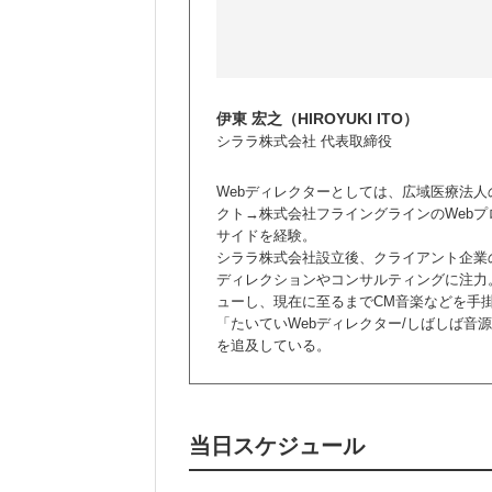
伊東 宏之（HIROYUKI ITO）
シララ株式会社 代表取締役
Webディレクターとしては、広域医療法人
クト→株式会社フライングラインのWeb
サイドを経験。
シララ株式会社設立後、クライアント企業
ディレクションやコンサルティングに注力
ューし、現在に至るまでCM音楽などを手
「たいていWebディレクター/しばしば音
を追及している。
当日スケジュール