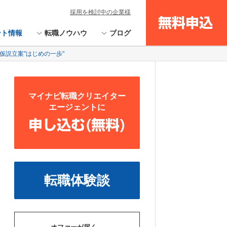
採用を検討中の企業様
無料申込
ント情報
転職ノウハウ
ブログ
る仮説立案"はじめの一歩"
マイナビ転職クリエイター
エージェントに
申し込む(無料)
転職体験談