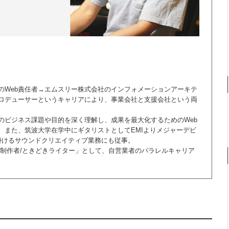
のWeb責任者→エムスリー株式会社のインフォメーションアーキテ
プロデューサーというキャリアにより、事業会社と支援会社という両
のビジネス課題や目的を深く理解し、成果を最大化するためのWeb
。また、筑波大学在学中にギタリストとしてEMIよりメジャーデビ
掛けるサウンドクリエイティブ業務にも従事。
源制作者/ときどきライター」として、自営業者のパラレルキャリア