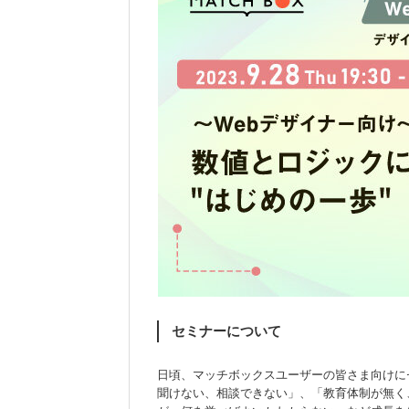
セミナーについて
日頃、マッチボックスユーザーの皆さま向けに
聞けない、相談できない」、「教育体制が無く