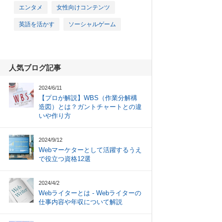
エンタメ
女性向けコンテンツ
英語を活かす
ソーシャルゲーム
人気ブログ記事
2024/6/11
【プロが解説】WBS（作業分解構
造図）とは？ガントチャートとの違
いや作り方
2024/9/12
Webマーケターとして活躍するうえ
で役立つ資格12選
2024/4/2
Webライターとは - Webライターの
仕事内容や年収について解説