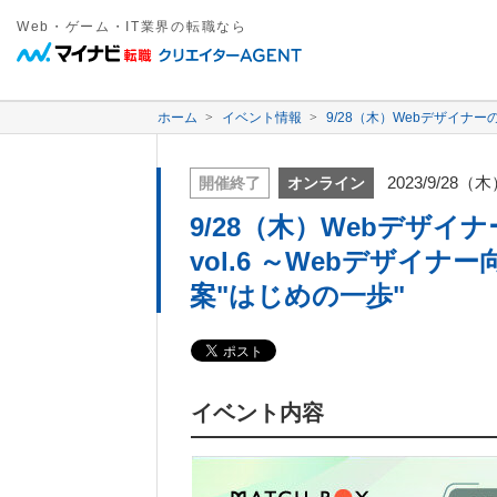
Web・ゲーム・IT業界の転職なら
ホーム
イベント情報
9/28（木）Webデザイナ
2023/9/28（
開催終了
オンライン
9/28（木）Webデザ
vol.6 ～Webデザイ
案"はじめの一歩"
イベント内容