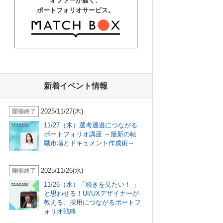
オファーが届く、
ポートフォリオサービス。
新着イベント情報
2025/11/27(木)
開催終了
11/27（木）選考通過につながる
ポートフォリオ講座 ～最新の転
職市場とドキュメント作成術～
2025/11/26(水)
開催終了
11/26（水）「続きを見たい！ 」
と思わせる！UI/UXデザイナーが
教える、採用につながるポートフ
ォリオ戦略