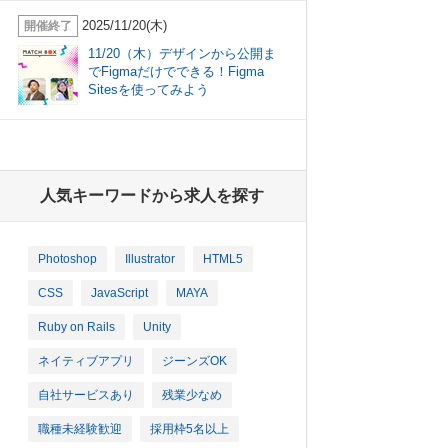
2025/11/20(木)
開催終了
11/20（木）デザインから公開ま
でFigmaだけでできる！Figma
Sitesを使ってみよう
人気キーワードから求人を探す
Photoshop
Illustrator
HTML5
CSS
JavaScript
MAYA
Ruby on Rails
Unity
ネイティブアプリ
ジーンズOK
自社サービスあり
残業少なめ
職種未経験歓迎
採用枠5名以上