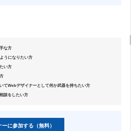
手な方
るようになりたい方
たい方
方
いてWebデザイナーとして何か武器を持ちたい方
相談をしたい方
ナーに参加する（無料）