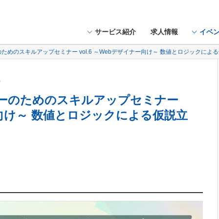
サービス紹介
求人情報
イベ
ーのためのスキルアップセミナー vol.6 ～Webデザイナー向け～ 数値とロジックによ
木）
イナーのためのスキルアップセミナー
ナー向け～ 数値とロジックによる仮説立