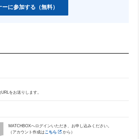
～
URLをお送りします。
MATCHBOXへログインいただき、お申し込みください。
（アカウント作成は
こちら
から）