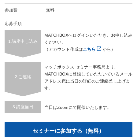
参加費
無料
応募手順
MATCHBOXへログインいただき、お申し込み
1.講座申し込み
ください。
（アカウント作成は
こちら
から）
マッチボックス セミナー事務局より、
MATCHBOXに登録していただいているメール
2.ご連絡
アドレス宛に当日の詳細のご連絡差し上げま
す。
3.講座当日
当日はZoomにて開催いたします。