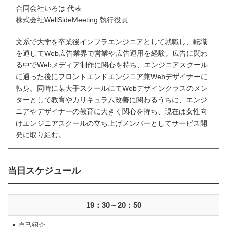
合同会社いろは 代表
株式会社WellSideMeeting 執行役員
文系で大学を卒業後インフラエンジニアとして就職し、転職
を通してWeb広告業界で営業や広告運用を経験。広告に関わ
る中でWebメディア制作に関心を持ち、エンジニアスクール
に通った後にフロントエンドエンジニア兼Webデザイナーに
転身。同時に某大手スクールにてWebデザインクラスのメン
ターとして教育やカリキュラム改善に関わるうちに、エンジ
ニアやデザイナーの教育に大きく関心を持ち、現在は女性向
けエンジニアスクールの立ち上げメンバーとしてサービス開
発に取り組む。
当日スケジュール
19：30～20：50
自己紹介