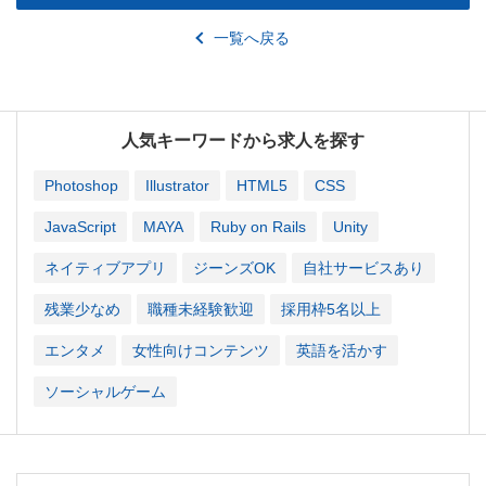
一覧へ戻る
人気キーワードから求人を探す
Photoshop
Illustrator
HTML5
CSS
JavaScript
MAYA
Ruby on Rails
Unity
ネイティブアプリ
ジーンズOK
自社サービスあり
残業少なめ
職種未経験歓迎
採用枠5名以上
エンタメ
女性向けコンテンツ
英語を活かす
ソーシャルゲーム