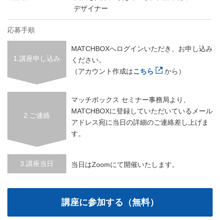
デザイナー
応募手順
MATCHBOXへログインいただき、お申し込み
1.講座申し込み
ください。
（アカウント作成は
こちら
から）
マッチボックス セミナー事務局より、
MATCHBOXに登録していただいているメール
2.ご連絡
アドレス宛に当日の詳細のご連絡差し上げま
す。
3.講座当日
当日はZoomにて開催いたします。