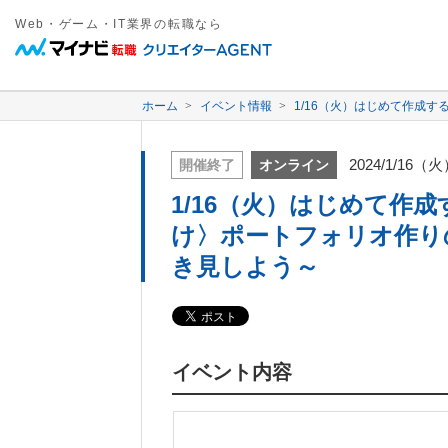
Web・ゲーム・IT業界の転職なら
ホーム
イベント情報
1/16（火）はじめて作成
2024/1/16（
開催終了
オンライン
1/16（火）はじめて作
け〉ポートフォリオ作り
き見しよう～
イベント内容