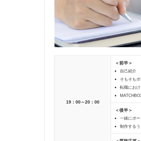
＜前半＞
自己紹介
そもそもポ
転職におけ
MATCHB
19：00～20：00
＜後半＞
一緒にポー
制作するう