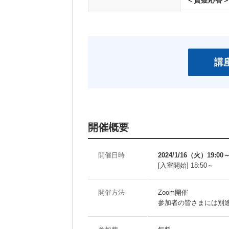
＜質疑応答
開催概要
開催日時
2024/1/16（火）19:00～
[入室開始] 18:50～
開催方法
Zoom開催
参加者の皆さまには別途