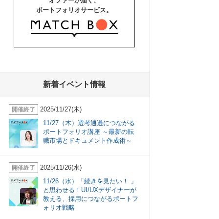
オファーが届く、
ポートフォリオサービス。
新着イベント情報
2025/11/27(木)
開催終了
11/27（木）選考通過につながる
ポートフォリオ講座 ～最新の転
職市場とドキュメント作成術～
2025/11/26(水)
開催終了
11/26（水）「続きを見たい！ 」
と思わせる！UI/UXデザイナーが
教える、採用につながるポートフ
ォリオ戦略