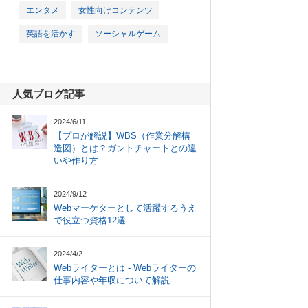
エンタメ
女性向けコンテンツ
英語を活かす
ソーシャルゲーム
人気ブログ記事
2024/6/11
【プロが解説】WBS（作業分解構
造図）とは？ガントチャートとの違
いや作り方
2024/9/12
Webマーケターとして活躍するうえ
で役立つ資格12選
2024/4/2
Webライターとは - Webライターの
仕事内容や年収について解説