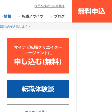
採用を検討中の企業様
無料申込
ント情報
転職ノウハウ
ブログ
風景ものぞき見しよう～
マイナビ転職クリエイター
エージェントに
申し込む(無料)
転職体験談