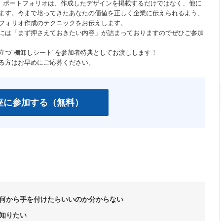
。 ポートフォリオは、作成したデザインを掲載するだけではなく、他に
ます。今まで培ってきたあなたの価値を正しく企業に伝えられるよう、
フォリオ作成のテクニックをお伝えします。
には「まず押さえておきたい内容」が詰まっておりますのでぜひご参加
立つ"棚卸しシート"を参加者特典としてお渡しします！
る方はお早めにご応募ください。
座に参加する（無料）
何から手を付けたらいいのか分からない
知りたい