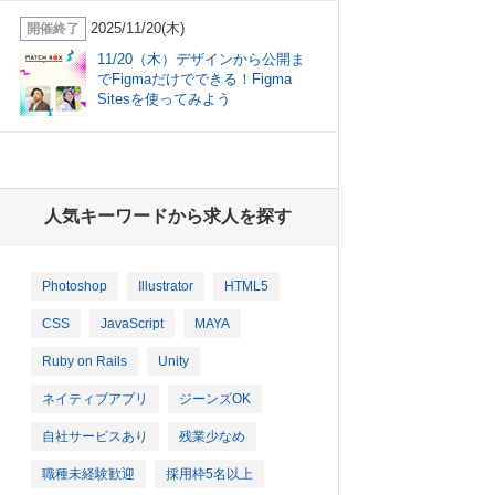
2025/11/20(木)
開催終了
11/20（木）デザインから公開ま
でFigmaだけでできる！Figma
Sitesを使ってみよう
人気キーワードから求人を探す
Photoshop
Illustrator
HTML5
CSS
JavaScript
MAYA
Ruby on Rails
Unity
ネイティブアプリ
ジーンズOK
自社サービスあり
残業少なめ
職種未経験歓迎
採用枠5名以上