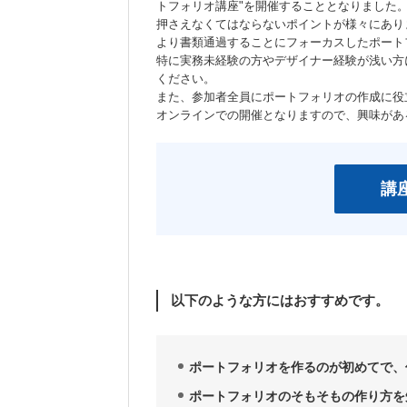
トフォリオ講座"を開催することとなりました
押さえなくてはならないポイントが様々にあり
より書類通過することにフォーカスしたポート
特に実務未経験の方やデザイナー経験が浅い方
ください。
また、参加者全員にポートフォリオの作成に役
オンラインでの開催となりますので、興味があ
講
以下のような方にはおすすめです。
ポートフォリオを作るのが初めてで、
ポートフォリオのそもそもの作り方を