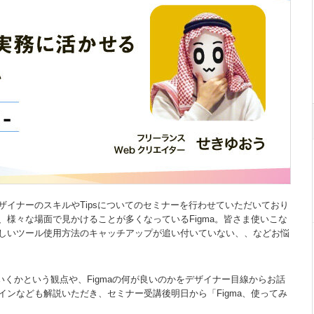
イナーのスキルやTipsについてのセミナーを行わせていただいており
様々な場面で見かけることが多くなっているFigma。皆さま使いこな
しいツール使用方法のキャッチアップが追い付いていない、、などお悩
いくかという観点や、Figmaの何が良いのかをデザイナー目線からお話
ンなども解説いただき、セミナー受講後明日から「Figma、使ってみ