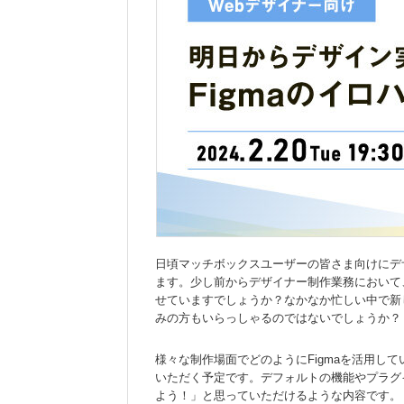
日頃マッチボックスユーザーの皆さま向けにデザ
ます。少し前からデザイナー制作業務において、
せていますでしょうか？なかなか忙しい中で新
みの方もいらっしゃるのではないでしょうか？
様々な制作場面でどのようにFigmaを活用して
いただく予定です。デフォルトの機能やプラグイ
よう！」と思っていただけるような内容です。