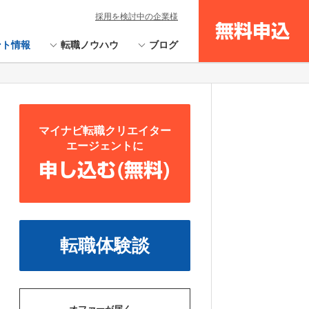
採用を検討中の企業様
無料申込
ント情報
転職ノウハウ
ブログ
マイナビ転職クリエイター
エージェントに
申し込む(無料)
転職体験談