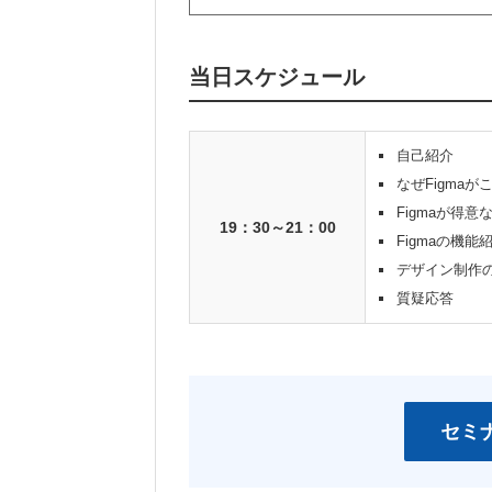
当日スケジュール
自己紹介
なぜFigma
Figmaが得
19：30～21：00
Figmaの機能
デザイン制作
質疑応答