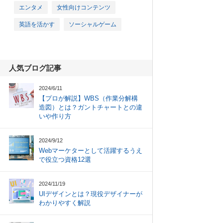
エンタメ
女性向けコンテンツ
英語を活かす
ソーシャルゲーム
人気ブログ記事
2024/6/11
【プロが解説】WBS（作業分解構
造図）とは？ガントチャートとの違
いや作り方
2024/9/12
Webマーケターとして活躍するうえ
で役立つ資格12選
2024/11/19
UIデザインとは？現役デザイナーが
わかりやすく解説