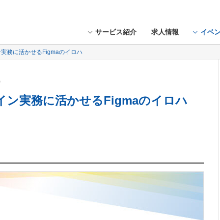
サービス紹介
求人情報
イベ
ン実務に活かせるFigmaのイロハ
火）
イン実務に活かせるFigmaのイロハ