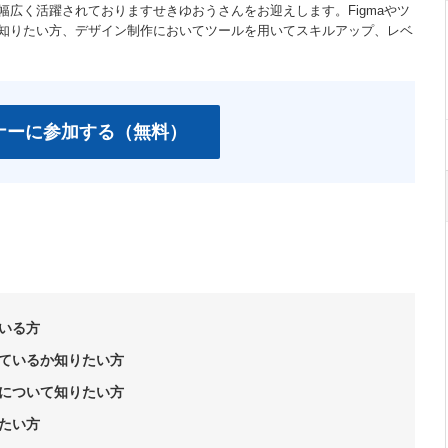
幅広く活躍されておりますせきゆおうさんをお迎えします。Figmaやツ
知りたい方、デザイン制作においてツールを用いてスキルアップ、レベ
ナーに参加する（無料）
ている方
っているか知りたい方
ンについて知りたい方
たい方