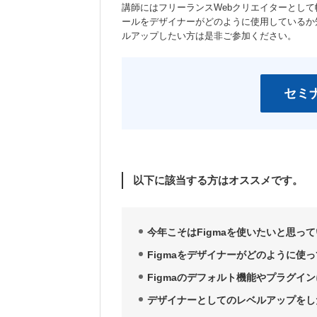
講師にはフリーランスWebクリエイターとして
ールをデザイナーがどのように使用しているか
ルアップしたい方は是非ご参加ください。
セミ
以下に該当する方はオススメです。
今年こそはFigmaを使いたいと思っ
Figmaをデザイナーがどのように使
Figmaのデフォルト機能やプラグイ
デザイナーとしてのレベルアップをし