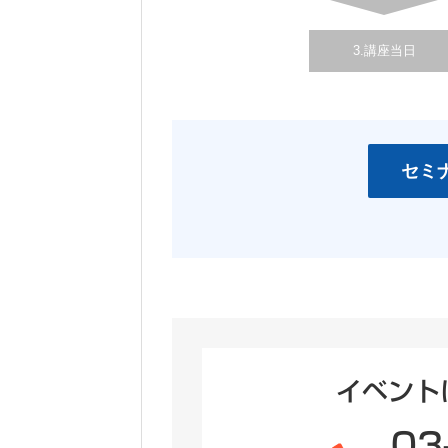
3.講座当日
イベント
03