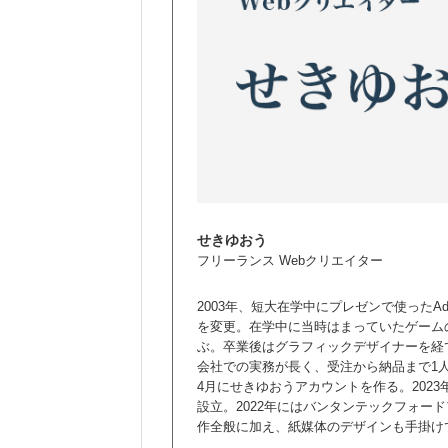
せきゆおう
フリーランス Webクリエイター
2003年、短大在学中にプレゼンで使った
を変更。在学中に当時はまっていたゲーム
ぶ。卒業後はグラフィックデザイナーを経
会社での実務が長く、受注から納品まで1人
4月にせきゆおうアカウントを作る。2023
設立。2022年にはバンタンテックフォード
作全般に加え、紙媒体のデザインも手掛け