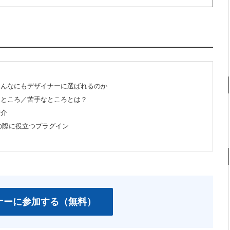
がこんなにもデザイナーに選ばれるのか
意なところ／苦手なところとは？
紹介
の際に役立つプラグイン