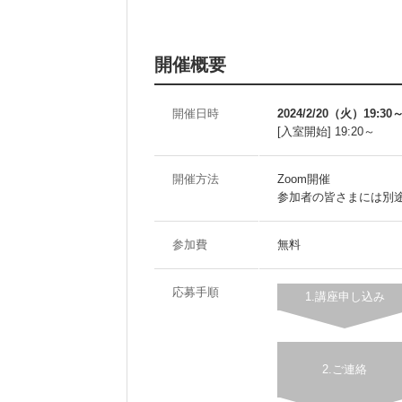
開催概要
開催日時
2024/2/20（火）19:30
[入室開始] 19:20～
開催方法
Zoom開催
参加者の皆さまには別途
参加費
無料
応募手順
1.講座申し込み
2.ご連絡