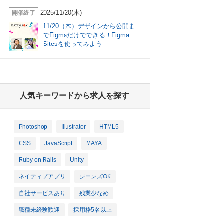
2025/11/20(木)
開催終了
11/20（木）デザインから公開ま
でFigmaだけでできる！Figma
Sitesを使ってみよう
人気キーワードから求人を探す
Photoshop
Illustrator
HTML5
CSS
JavaScript
MAYA
Ruby on Rails
Unity
ネイティブアプリ
ジーンズOK
自社サービスあり
残業少なめ
職種未経験歓迎
採用枠5名以上