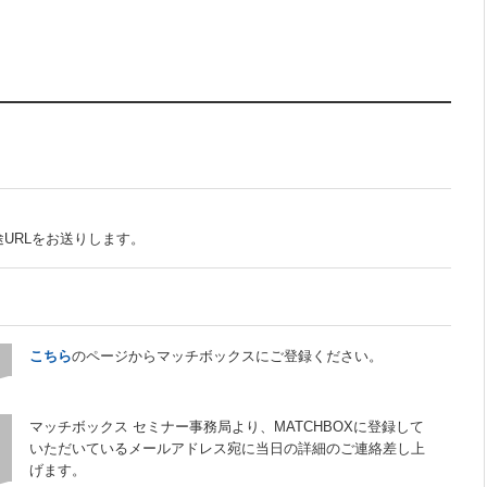
～
URLをお送りします。
こちら
のページからマッチボックスにご登録ください。
マッチボックス セミナー事務局より、MATCHBOXに登録して
いただいているメールアドレス宛に当日の詳細のご連絡差し上
げます。