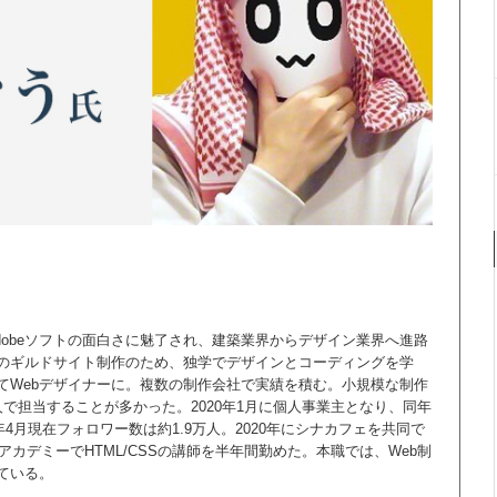
Adobeソフトの面白さに魅了され、建築業界からデザイン業界へ進路
のギルドサイト制作のため、独学でデザインとコーディングを学
てWebデザイナーに。複数の制作会社で実績を積む。小規模な制作
で担当することが多かった。2020年1月に個人事業主となり、同年
年4月現在フォロワー数は約1.9万人。2020年にシナカフェを共同で
アカデミーでHTML/CSSの講師を半年間勤めた。本職では、Web制
ている。