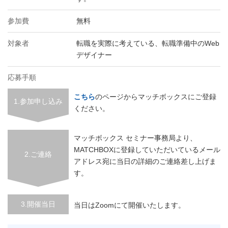
参加費
無料
対象者
転職を実際に考えている、転職準備中のWeb
デザイナー
応募手順
こちら
のページからマッチボックスにご登録
1.参加申し込み
ください。
マッチボックス セミナー事務局より、
MATCHBOXに登録していただいているメール
2.ご連絡
アドレス宛に当日の詳細のご連絡差し上げま
す。
3.開催当日
当日はZoomにて開催いたします。