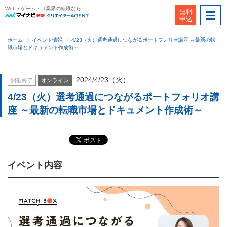
Web・ゲーム・IT業界の転職なら
無料
申込
ホーム
イベント情報
4/23（火）選考通過につながるポートフォリオ講座 ～最新の転
職市場とドキュメント作成術～
2024/4/23（火）
開催終了
オンライン
4/23（火）選考通過につながるポートフォリオ講
座 ～最新の転職市場とドキュメント作成術～
イベント内容