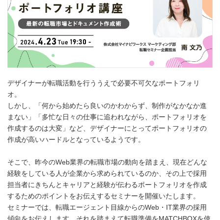
デザイナーが転職活動を行ううえで必要不可欠なポートフォリ
オ。
しかし、「何から始めたら良いのかわからず、制作がなかなか進
まない」「多忙な日々の仕事に追われながら、ポートフォリオを
作成するのは大変」など、デザイナーにとってポートフォリオの
作成が高いハードルとなっているようです。
そこで、昨今のWeb業界の転職市場の動向を踏まえ、現在どんな
経験をしている人が企業から求められているのか、その上で採用
担当者にきちんとキャリアと経験が伝わるポートフォリオを作成
するためのポイントをお伝えするセミナーを開催いたします。
セミナーでは、転職エージェント目線からのWeb・IT業界の採用
傾向をお伝えします。それを踏まえて転職準備をMATCHBOXを使