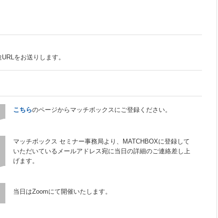
～
URLをお送りします。
こちら
のページからマッチボックスにご登録ください。
マッチボックス セミナー事務局より、MATCHBOXに登録して
いただいているメールアドレス宛に当日の詳細のご連絡差し上
げます。
当日はZoomにて開催いたします。