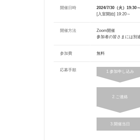
開催日時
2024/7/30（火）19:30
[入室開始] 19:20～
開催方法
Zoom開催
参加者の皆さまには別途
参加費
無料
応募手順
1.参加申し込み
2.ご連絡
3.開催当日