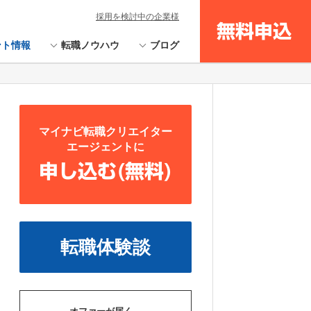
採用を検討中の企業様
無料申込
ント情報
転職ノウハウ
ブログ
マイナビ転職クリエイター
エージェントに
申し込む(無料)
転職体験談