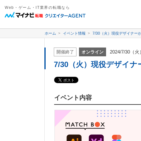
Web・ゲーム・IT業界の転職なら
ホーム
イベント情報
7/30（火）現役デザイナ
2024/7/30（
開催終了
オンライン
7/30（火）現役デザイ
イベント内容