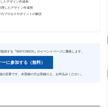
利用したデザイン作成例
torを利用したデザイン作成例
でのプロセスやポイントの解説