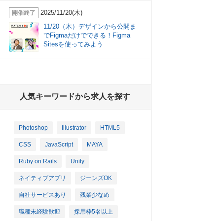
2025/11/20(木)
開催終了
11/20（木）デザインから公開ま
でFigmaだけでできる！Figma
Sitesを使ってみよう
人気キーワードから求人を探す
Photoshop
Illustrator
HTML5
CSS
JavaScript
MAYA
Ruby on Rails
Unity
ネイティブアプリ
ジーンズOK
自社サービスあり
残業少なめ
職種未経験歓迎
採用枠5名以上