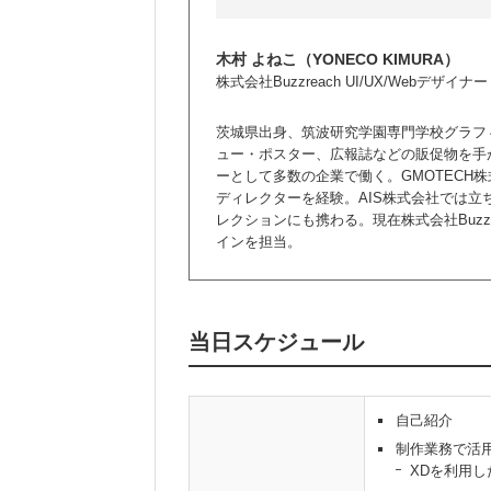
木村 よねこ（YONECO KIMURA）
株式会社Buzzreach UI/UX/Webデザイナー
茨城県出身、筑波研究学園専門学校グラフ
ュー・ポスター、広報誌などの販促物を手
ーとして多数の企業で働く。GMOTECH
ディレクターを経験。AIS株式会社では
レクションにも携わる。現在株式会社Buzzr
インを担当。
当日スケジュール
自己紹介
制作業務で活
XDを利用