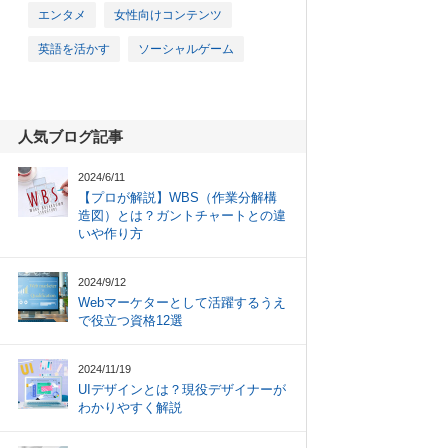
エンタメ
女性向けコンテンツ
英語を活かす
ソーシャルゲーム
人気ブログ記事
2024/6/11
【プロが解説】WBS（作業分解構
造図）とは？ガントチャートとの違
いや作り方
2024/9/12
Webマーケターとして活躍するうえ
で役立つ資格12選
2024/11/19
UIデザインとは？現役デザイナーが
わかりやすく解説