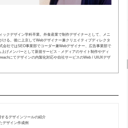
ィックデザイン学科卒業。外食産業で制作デザイナーとして、メニ
がける。後に上京してWebデザイナー兼クリエイティブディレクタ
株式会社ではSEO事業部でコーダー兼Webデザイナー、広告事業部で
立ち上げメンバーとして新規サービス・メディアのサイト制作やディ
eachにてデザインの内製化対応や自社サービスのWeb / UIUXデザ
用するデザインツールの紹介
したデザイン作成例