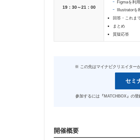
Figmaを
19：30～21：00
Illustra
回答・これま
まとめ
質疑応答
開催概要