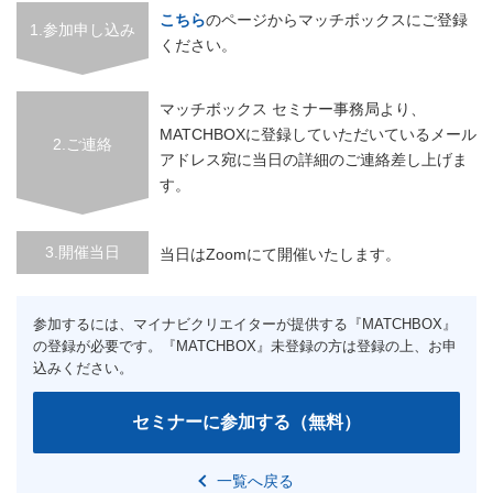
こちら
のページからマッチボックスにご登録
1.参加申し込み
ください。
マッチボックス セミナー事務局より、
MATCHBOXに登録していただいているメール
2.ご連絡
アドレス宛に当日の詳細のご連絡差し上げま
す。
3.開催当日
当日はZoomにて開催いたします。
一覧へ戻る