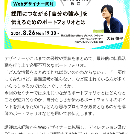
デザイナーがこれまでの経験や実績をまとめて、最終的に転職活
動を行う上で必要不可欠なポートフォリオ。
「どんな情報をまとめて作れば良いのかわからない」、「一応作
ってみたけど、書類選考が通らない」など悩まれている方が多く
いらっしゃるのではないでしょうか。
今回のセミナーでは採用につながるポートフォリオとはどんなと
ころが魅力的なのか、自分らしさが伝わるポートフォリオのポイ
ントを抑えるためにはどんな思考プロセスが必要となるのかを講
師のポートフォリオなどを用いてお伝えします。
講師は未経験からWebデザイナーに転職し、ディレクション及び