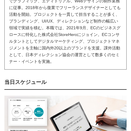
でグラフィック、エディトリアル、Webデザインの制作業務
に従事。2018年から復業でフリーランスデザイナーとしても
活動を開始。プロジェクトを一貫して担当することが多く、
ブランディング、UI/UX、ディレクションなど制作の幅広い
領域で実績を積む。本職では、2021年9月、ECのビジネスグ
ロースに特化した株式会社StoreHeroにジョイン。ECコンサ
ルタントとしてデジタルマーケティング、プロジェクトマネ
ジメントを主軸に国内外20以上のブランドを支援。課外活動
として、日本ディレクション協会の運営として数多くのセミ
ナー・イベントを実施。
当日スケジュール