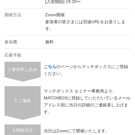
[入室開始] 19:20〜
開催方法
Zoom開催
参加者の皆さまには別途URLをお送りしま
す。
参加費
無料
応募手順
こちら
のページからマッチボックスにご登録
1.参加申し込み
ください。
マッチボックス セミナー事務局より、
MATCHBOXに登録していただいているメール
2.ご連絡
アドレス宛に当日の詳細のご連絡差し上げま
す。
3.開催当日
当日はZoomにて開催いたします。