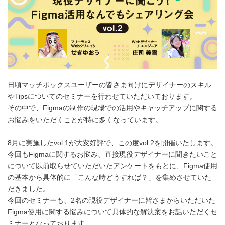
日頃マッチボックスユーザーの皆さま向けにデザイナーのスキル
やTipsについてのセミナーを行わせていただいております。
その中で、Figmaの制作の現場での活用やキャッチアップに関する
お悩みをいただくことが特に多くなっています。
8月に実施したvol.1が大変好評で、この度vol.2を開催いたします。
今回もFigmaに関するお悩み、直接現役デザイナーに聞きたいこと
について以前取らせていただいたアンケートをもとに、Figma使用
の基本から具体的に「こんな時どうすれば？」を集めさせていた
だきました。
今回のセミナーも、2名の現役デザイナーに皆さまからいただいた
Figma使用に関する悩みについて具体的な解決案をお話いただくセ
ミナーとなっております。