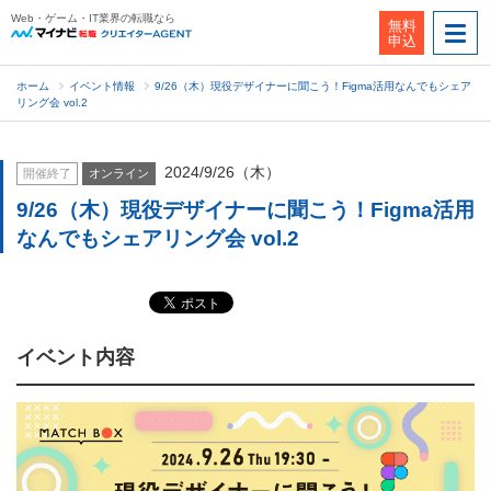
Web・ゲーム・IT業界の転職なら
無料
申込
ホーム
イベント情報
9/26（木）現役デザイナーに聞こう！Figma活用なんでもシェア
リング会 vol.2
2024/9/26（木）
開催終了
オンライン
9/26（木）現役デザイナーに聞こう！Figma活用
なんでもシェアリング会 vol.2
イベント内容