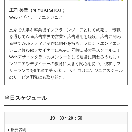
庄司 美雪（MIYUKI SHOJI）
Webデザイナー / エンジニア
文系で大学を卒業後インフラエンジニアとして就職し、転職
を通してWeb広告業界で営業や広告運用を経験。広告に関わ
る中でWebメディア制作に関心を持ち、フロントエンドエン
ジニア兼Webデザイナーに転身。同時に某大手スクールにて
Webデザインクラスのメンターとして運営に関わるうちにエ
ンジニアやデザイナーの教育に大きく関心を持つ。現在はフ
リーランスを6年経て法人化し、女性向けエンジニアスクール
のサービス開発にも取り組む。
当日スケジュール
19：30〜20：50
概要説明