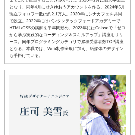
となり、同年4月にせきゆおうアカウントを作る。2024年5月
現在フォロワー数は約2.1万人。2020年にシナカフェを共同
で設立。2022年にはバンタンテックフォードアカデミーで
HTML/CSSの講師を半年間勤め、2023年にはColosoで「ゼロ
から学ぶ実践的なコーディング＆スキルアップ」講座をリリ
ース。同年プログラミングカテゴリで累積受講者数TOP講座
となる。本職では、Web制作全般に加え、紙媒体のデザイン
も手掛けている。