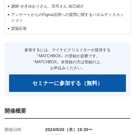
講師 せきゆおうさん、庄司さん 自己紹介
アンケートからのFigma活用への質問に関するパネルディスカッ
ション
質疑応答
開催概要
開催日時
2024/9/26（木）19:30〜