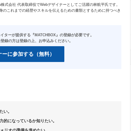
Studio株式会社 代表取締役でWebデザイナーとしてご活躍の林航平氏です。
身のこれまでの経歴やスキルを伝えるための書類とするために持つべき
ナーに参加する（無料）
たい。
力的になっているか知りたい。
フォリオの準備を進めたい。