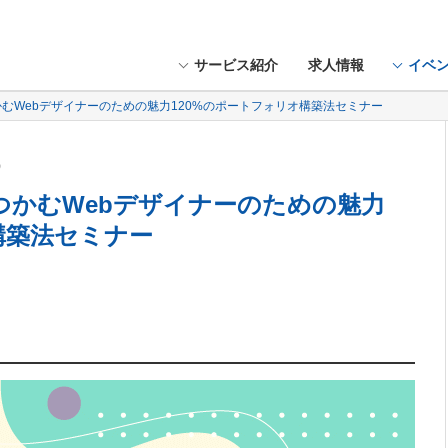
サービス紹介
求人情報
イベ
かむWebデザイナーのための魅力120%のポートフォリオ構築法セミナー
木）
をつかむWebデザイナーのための魅力
構築法セミナー