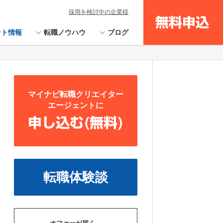
採用を検討中の企業様
無料申込
ント情報
転職ノウハウ
ブログ
マイナビ転職クリエイター
エージェントに
申し込む(無料)
転職体験談