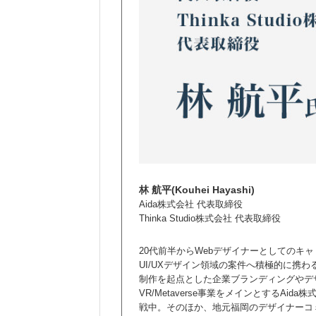
林 航平(Kouhei Hayashi)
Aida株式会社 代表取締役
Thinka Studio株式会社 代表取締役
20代前半からWebデザイナーとしてのキ
UI/UXデザイン領域の案件へ積極的に携わるよ
制作を起点とした企業ブランディングやデザ
VR/Metaverse事業をメインとするA
戦中。そのほか、地元福岡のデザイナーコミ