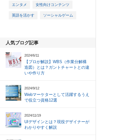
エンタメ
女性向けコンテンツ
英語を活かす
ソーシャルゲーム
人気ブログ記事
2024/6/11
【プロが解説】WBS（作業分解構
造図）とは？ガントチャートとの違
いや作り方
2024/9/12
Webマーケターとして活躍するうえ
で役立つ資格12選
2024/11/19
UIデザインとは？現役デザイナーが
わかりやすく解説