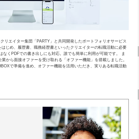
クリエイター集団「PARTY」と共同開発したポートフォリオサービス
オをはじめ、履歴書、職務経歴書といったクリエイターの転職活動に必要
はなくPDFでの書き出しにも対応。誰でも簡単に利用が可能です。 ま
に企業から面接オファーを受け取れる「オファー機能」を搭載しました。
HBOXで準備を進め、オファー機能を活用いただき、実りある転職活動