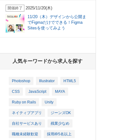
2025/11/20(木)
開催終了
11/20（木）デザインから公開ま
でFigmaだけでできる！Figma
Sitesを使ってみよう
人気キーワードから求人を探す
Photoshop
Illustrator
HTML5
CSS
JavaScript
MAYA
Ruby on Rails
Unity
ネイティブアプリ
ジーンズOK
自社サービスあり
残業少なめ
職種未経験歓迎
採用枠5名以上