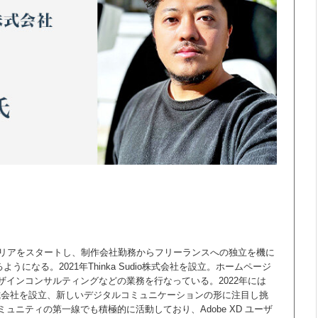
ャリアをスタートし、制作会社勤務からフリーランスへの独立を機に
うになる。2021年Thinka Sudio株式会社を設立。ホームページ
インコンサルティングなどの業務を行なっている。2022年には
ida株式会社を設立、新しいデジタルコミュニケーションの形に注目し挑
ュニティの第一線でも積極的に活動しており、Adobe XD ユーザ