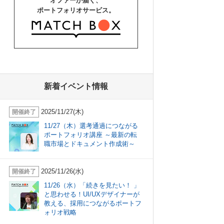
オファーが届く、
ポートフォリオサービス。
新着イベント情報
2025/11/27(木)
開催終了
11/27（木）選考通過につながる
ポートフォリオ講座 ～最新の転
職市場とドキュメント作成術～
2025/11/26(水)
開催終了
11/26（水）「続きを見たい！ 」
と思わせる！UI/UXデザイナーが
教える、採用につながるポートフ
ォリオ戦略